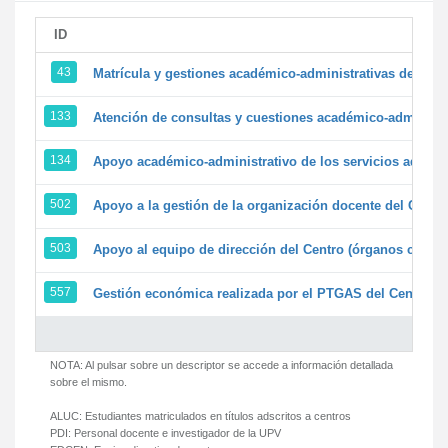
ID
43
Matrícula y gestiones académico-administrativas de la se
133
Atención de consultas y cuestiones académico-administrat
134
Apoyo académico-administrativo de los servicios adminis
502
Apoyo a la gestión de la organización docente del Centr
503
Apoyo al equipo de dirección del Centro (órganos colegi
557
Gestión económica realizada por el PTGAS del Centro de
NOTA: Al pulsar sobre un descriptor se accede a información detallada
sobre el mismo.
ALUC:
Estudiantes matriculados en títulos adscritos a centros
PDI:
Personal docente e investigador de la UPV