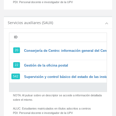
PDI:
Personal docente e investigador de la UPV
Servicios auxiliares (SAUX)
ID
20
Conserjería de Centro: información general del Centro y 
22
Gestión de la oficina postal
542
Supervisión y control básico del estado de las instalacion
NOTA: Al pulsar sobre un descriptor se accede a información detallada
sobre el mismo.
ALUC:
Estudiantes matriculados en títulos adscritos a centros
PDI:
Personal docente e investigador de la UPV