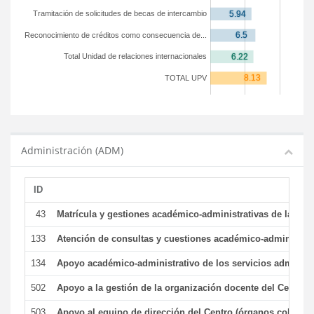
Tramitación de solicitudes de becas de intercambio
Reconocimiento de créditos como consecuencia de...
Total Unidad de relaciones internacionales
TOTAL UPV
Administración (ADM)
ID
43
Matrícula y gestiones académico-administrativas de la secr
133
Atención de consultas y cuestiones académico-administrativ
134
Apoyo académico-administrativo de los servicios administr
502
Apoyo a la gestión de la organización docente del Centro 
503
Apoyo al equipo de dirección del Centro (órganos colegiad