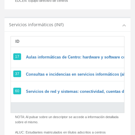
EDCEN:
Equipo directivo de centros
Servicios informáticos (INF)
ID
17
Aulas informáticas de Centro: hardware y software corpora
37
Consultas e incidencias en servicios informáticos (alumn
60
Servicios de red y sistemas: conectividad, cuentas de usua
NOTA: Al pulsar sobre un descriptor se accede a información detallada
sobre el mismo.
ALUC:
Estudiantes matriculados en títulos adscritos a centros