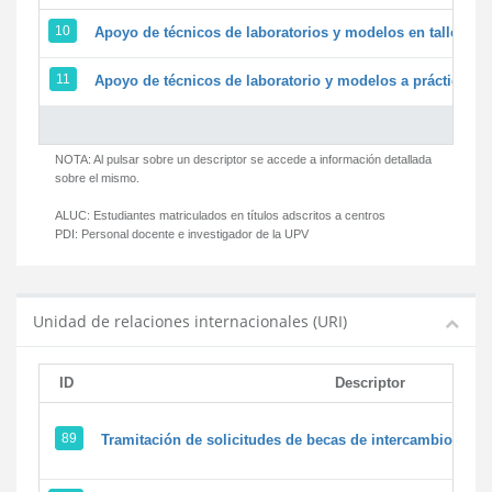
10
Apoyo de técnicos de laboratorios y modelos en talleres/
11
Apoyo de técnicos de laboratorio y modelos a prácticas y 
NOTA: Al pulsar sobre un descriptor se accede a información detallada
sobre el mismo.
ALUC:
Estudiantes matriculados en títulos adscritos a centros
PDI:
Personal docente e investigador de la UPV
Unidad de relaciones internacionales (URI)
ID
Descriptor
89
Tramitación de solicitudes de becas de intercambio