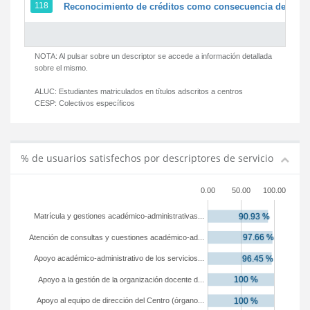
118
Reconocimiento de créditos como consecuencia de un pe
NOTA: Al pulsar sobre un descriptor se accede a información detallada
sobre el mismo.
ALUC:
Estudiantes matriculados en títulos adscritos a centros
CESP:
Colectivos específicos
% de usuarios satisfechos por descriptores de servicio
0.00
50.00
100.00
Matrícula y gestiones académico-administrativas...
Atención de consultas y cuestiones académico-ad...
Apoyo académico-administrativo de los servicios...
Apoyo a la gestión de la organización docente d...
Apoyo al equipo de dirección del Centro (órgano...