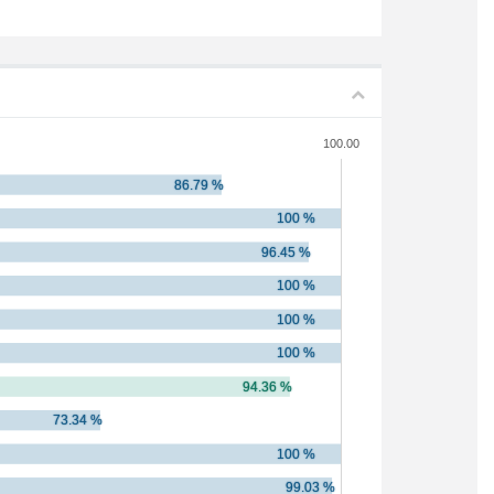
100.00