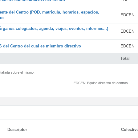
ente del Centro (POD, matrícula, horarios, espacios,
EDCEN
mo
órganos colegiados, agenda, viajes, eventos, informes...)
EDCEN
 del Centro del cual es miembro directivo
EDCEN
Total
tallada sobre el mismo.
EDCEN:
Equipo directivo de centros
Descriptor
Colectiv