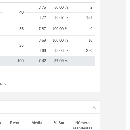
3,75
50,00 %
2
40
8,72
96,67 %
151
35
7,87
100,00 %
9
8,69
100,00 %
16
25
8,69
98,06 %
270
100
7,42
89,09 %
a UPV
o
Peso
Media
% Sat.
Número
respuestas