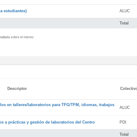
a estudiantes)
ALUC
Total
tallada sobre el mismo.
Descriptor
Colectiv
os en talleres/laboratorios para TFG/TFM, idiomas, trabajos
ALUC
s a prácticas y gestión de laboratorios del Centro
PDI
Total