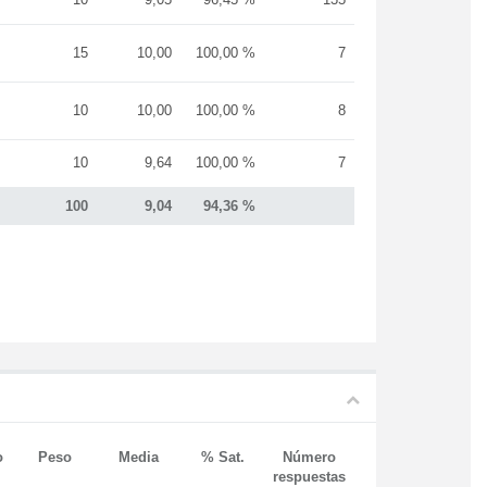
15
10,00
100,00 %
7
10
10,00
100,00 %
8
10
9,64
100,00 %
7
100
9,04
94,36 %
o
Peso
Media
% Sat.
Número
respuestas