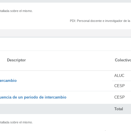
tallada sobre el mismo.
PDI:
Personal docente e investigador de l
Descriptor
Colectiv
ALUC
tercambio
CESP
encia de un periodo de intercambio
CESP
Total
tallada sobre el mismo.