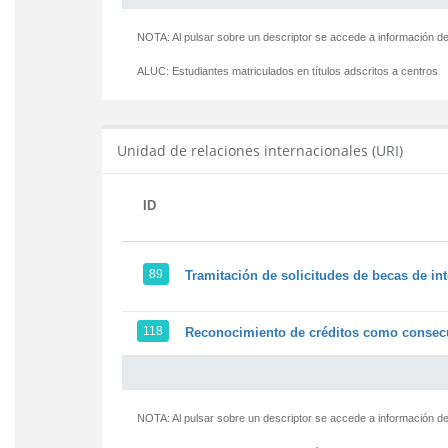
NOTA: Al pulsar sobre un descriptor se accede a información de
ALUC:
Estudiantes matriculados en títulos adscritos a centros
Unidad de relaciones internacionales (URI)
ID
89
Tramitación de solicitudes de becas de in
118
Reconocimiento de créditos como consecu
NOTA: Al pulsar sobre un descriptor se accede a información de