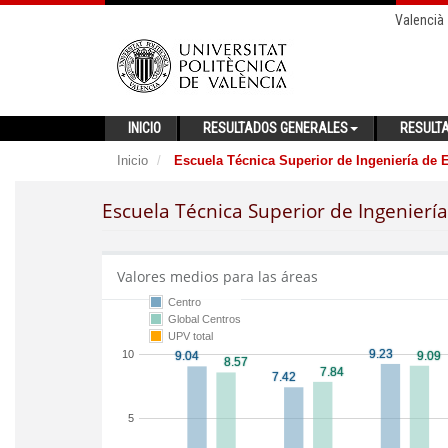
Valencià
INICIO
RESULTADOS GENERALES
RESULT
Inicio
Escuela Técnica Superior de Ingeniería de E
Escuela Técnica Superior de Ingeniería 
Valores medios para las áreas
Centro
Global Centros
UPV total
10
5