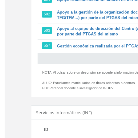
Apoyo a la gestión de la organización doc
502
TFG/TFM...) por parte del PTGAS del mis
Apoyo al equipo de dirección del Centro (
503
por parte del PTGAS del mismo
557
Gestión económica realizada por el PTGAS
NOTA: Al pulsar sobre un descriptor se accede a información de
ALUC:
Estudiantes matriculados en títulos adscritos a centros
PDI:
Personal docente e investigador de la UPV
Servicios informáticos (INF)
ID