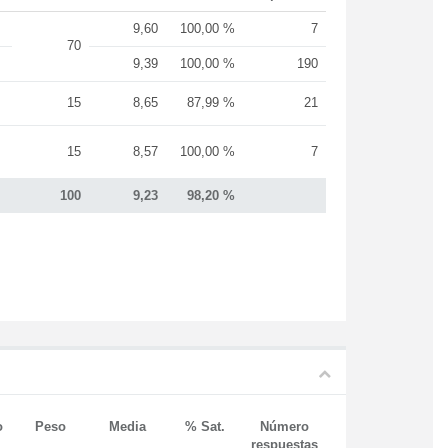
9,60
100,00 %
7
70
9,39
100,00 %
190
15
8,65
87,99 %
21
15
8,57
100,00 %
7
100
9,23
98,20 %
o
Peso
Media
% Sat.
Número
respuestas