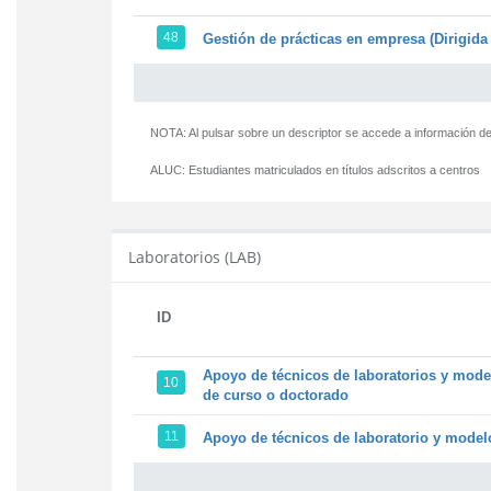
48
Gestión de prácticas en empresa (Dirigida 
NOTA: Al pulsar sobre un descriptor se accede a información de
ALUC:
Estudiantes matriculados en títulos adscritos a centros
Laboratorios (LAB)
ID
Apoyo de técnicos de laboratorios y model
10
de curso o doctorado
11
Apoyo de técnicos de laboratorio y modelo