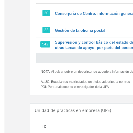
20
Conserjería de Centro: información genera
22
Gestión de la oficina postal
Supervisión y control básico del estado de
542
otras tareas de apoyo, por parte del person
NOTA: Al pulsar sobre un descriptor se accede a información de
ALUC:
Estudiantes matriculados en títulos adscritos a centros
PDI:
Personal docente e investigador de la UPV
Unidad de prácticas en empresa (UPE)
ID