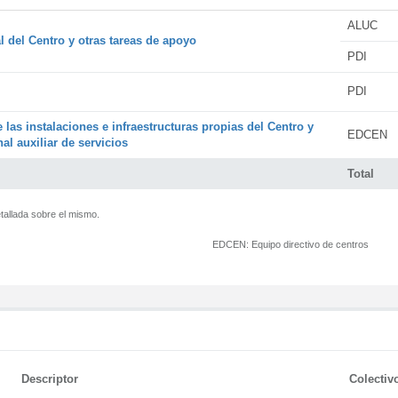
ALUC
l del Centro y otras tareas de apoyo
PDI
PDI
 las instalaciones e infraestructuras propias del Centro y
EDCEN
al auxiliar de servicios
Total
tallada sobre el mismo.
EDCEN:
Equipo directivo de centros
Descriptor
Colectiv