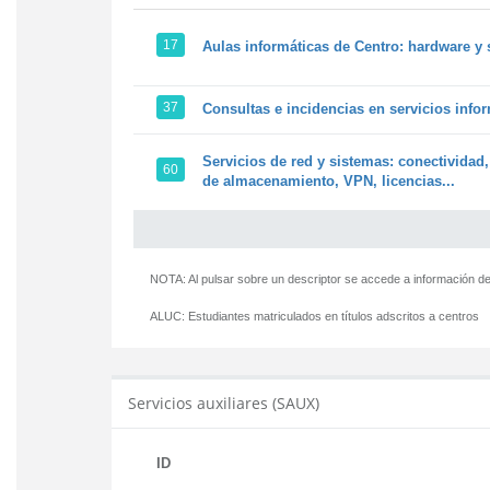
17
Aulas informáticas de Centro: hardware y 
37
Consultas e incidencias en servicios info
Servicios de red y sistemas: conectividad,
60
de almacenamiento, VPN, licencias...
NOTA: Al pulsar sobre un descriptor se accede a información de
ALUC:
Estudiantes matriculados en títulos adscritos a centros
Servicios auxiliares (SAUX)
ID