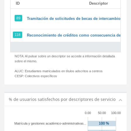
ID
Descriptor
89
Tramitación de solicitudes de becas de intercambio
118
Reconocimiento de créditos como consecuencia de un pe
NOTA: Al pulsar sobre un descriptor se accede a información detallada
sobre el mismo.
ALUC:
Estudiantes matriculados en títulos adscritos a centros
CESP:
Colectivos específicos
% de usuarios satisfechos por descriptores de servicio
0.00
50.00
100.00
Matrícula y gestiones académico-administrativas...