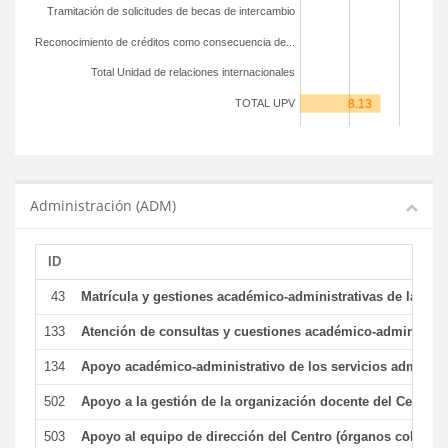
Tramitación de solicitudes de becas de intercambio
Reconocimiento de créditos como consecuencia de...
Total Unidad de relaciones internacionales
TOTAL UPV
Administración (ADM)
ID
43
Matrícula y gestiones académico-administrativas de la secr
133
Atención de consultas y cuestiones académico-administrativ
134
Apoyo académico-administrativo de los servicios administr
502
Apoyo a la gestión de la organización docente del Centro 
503
Apoyo al equipo de dirección del Centro (órganos colegiad