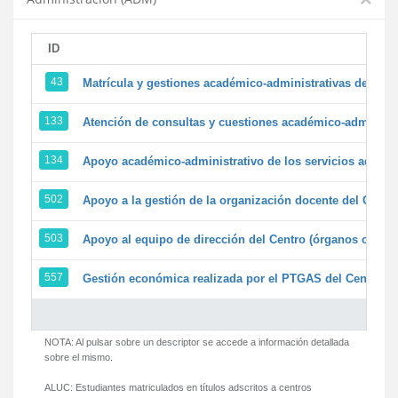
ID
43
Matrícula y gestiones académico-administrativas de la se
133
Atención de consultas y cuestiones académico-administrat
134
Apoyo académico-administrativo de los servicios adminis
502
Apoyo a la gestión de la organización docente del Centr
503
Apoyo al equipo de dirección del Centro (órganos colegi
557
Gestión económica realizada por el PTGAS del Centro de
NOTA: Al pulsar sobre un descriptor se accede a información detallada
sobre el mismo.
ALUC:
Estudiantes matriculados en títulos adscritos a centros