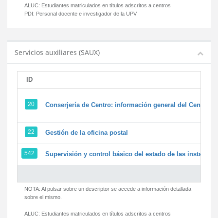
ALUC:
Estudiantes matriculados en títulos adscritos a centros
PDI:
Personal docente e investigador de la UPV
Servicios auxiliares (SAUX)
ID
20
Conserjería de Centro: información general del Centro y 
22
Gestión de la oficina postal
542
Supervisión y control básico del estado de las instalacion
NOTA: Al pulsar sobre un descriptor se accede a información detallada
sobre el mismo.
ALUC:
Estudiantes matriculados en títulos adscritos a centros