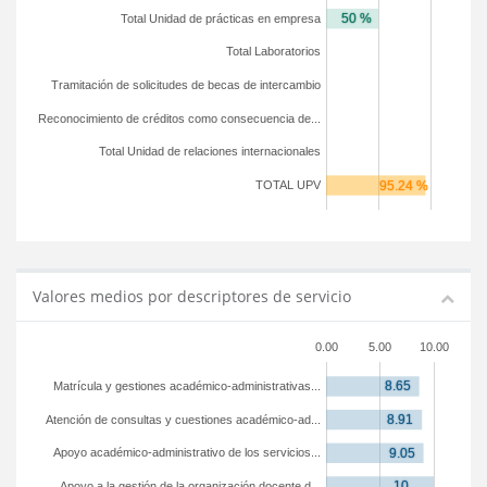
Total Unidad de prácticas en empresa
Total Laboratorios
Tramitación de solicitudes de becas de intercambio
Reconocimiento de créditos como consecuencia de...
Total Unidad de relaciones internacionales
TOTAL UPV
Valores medios por descriptores de servicio
0.00
5.00
10.00
Matrícula y gestiones académico-administrativas...
Atención de consultas y cuestiones académico-ad...
Apoyo académico-administrativo de los servicios...
Apoyo a la gestión de la organización docente d...