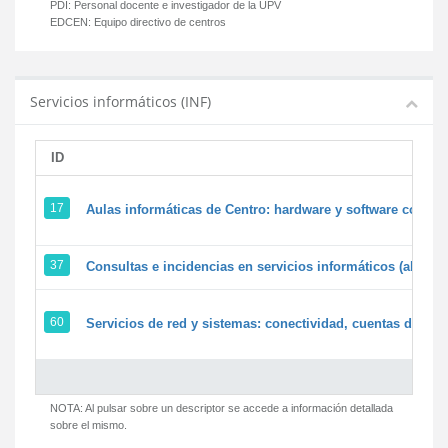
PDI:
Personal docente e investigador de la UPV
EDCEN:
Equipo directivo de centros
Servicios informáticos (INF)
ID
17
Aulas informáticas de Centro: hardware y software corpora
37
Consultas e incidencias en servicios informáticos (alumn
60
Servicios de red y sistemas: conectividad, cuentas de usua
NOTA: Al pulsar sobre un descriptor se accede a información detallada
sobre el mismo.