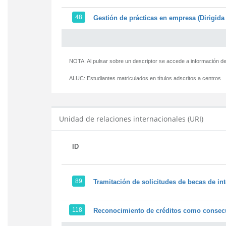
48
Gestión de prácticas en empresa (Dirigida 
NOTA: Al pulsar sobre un descriptor se accede a información de
ALUC:
Estudiantes matriculados en títulos adscritos a centros
Unidad de relaciones internacionales (URI)
ID
89
Tramitación de solicitudes de becas de in
118
Reconocimiento de créditos como consecu