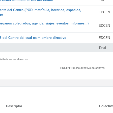
ente del Centro (POD, matrícula, horarios, espacios,
EDCEN
mo
órganos colegiados, agenda, viajes, eventos, informes...)
EDCEN
 del Centro del cual es miembro directivo
EDCEN
Total
tallada sobre el mismo.
EDCEN:
Equipo directivo de centros
Descriptor
Colectiv