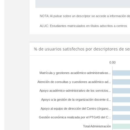
NOTA: Al pulsar sobre un descriptor se accede a información de
ALUC:
Estudiantes matriculados en títulos adscritos a centros
% de usuarios satisfechos por descriptores de se
0.00
Matrícula y gestiones académico-administrativas...
Atención de consultas y cuestiones académico-ad...
Apoyo académico-administrativo de los servicios...
Apoyo a la gestión de la organización docente d...
Apoyo al equipo de dirección del Centro (órgano...
Gestión económica realizada por el PTGAS del C...
Total Administración