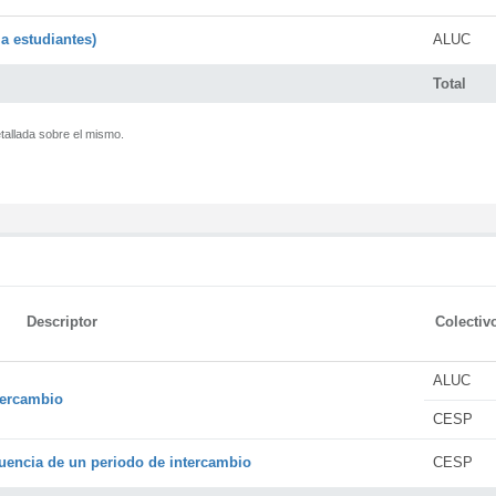
a estudiantes)
ALUC
Total
tallada sobre el mismo.
Descriptor
Colectiv
ALUC
tercambio
CESP
encia de un periodo de intercambio
CESP