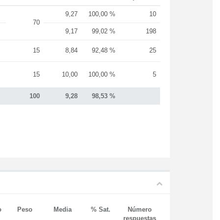
9,27
100,00 %
10
70
9,17
99,02 %
198
15
8,84
92,48 %
25
15
10,00
100,00 %
5
100
9,28
98,53 %
o
Peso
Media
% Sat.
Número
respuestas