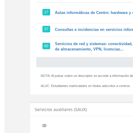
17
Aulas informáticas de Centro: hardware y 
37
Consultas e incidencias en servicios info
Servicios de red y sistemas: conectividad,
60
de almacenamiento, VPN, licencias...
NOTA: Al pulsar sobre un descriptor se accede a información de
ALUC:
Estudiantes matriculados en títulos adscritos a centros
Servicios auxiliares (SAUX)
ID