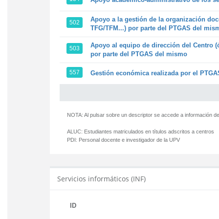
Apoyo a la gestión de la organización doc
502
TFG/TFM...) por parte del PTGAS del mis
Apoyo al equipo de dirección del Centro (
503
por parte del PTGAS del mismo
557
Gestión económica realizada por el PTGAS
NOTA: Al pulsar sobre un descriptor se accede a información de
ALUC:
Estudiantes matriculados en títulos adscritos a centros
PDI:
Personal docente e investigador de la UPV
Servicios informáticos (INF)
ID