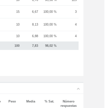
15
6,67
100,00 %
3
10
8,13
100,00 %
4
10
6,88
100,00 %
4
100
7,83
98,02 %
o
Peso
Media
% Sat.
Número
respuestas