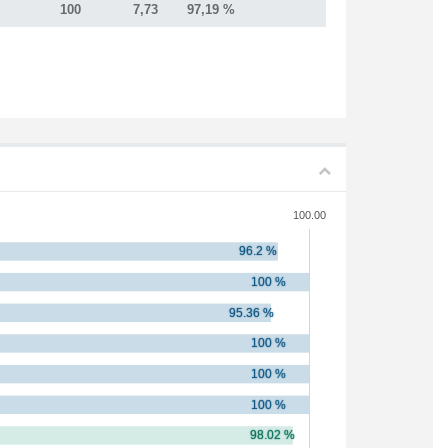
100
7,73
97,19 %
100.00