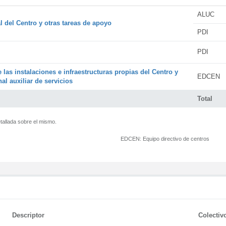
ALUC
l del Centro y otras tareas de apoyo
PDI
PDI
 las instalaciones e infraestructuras propias del Centro y
EDCEN
al auxiliar de servicios
Total
tallada sobre el mismo.
EDCEN:
Equipo directivo de centros
Descriptor
Colectiv