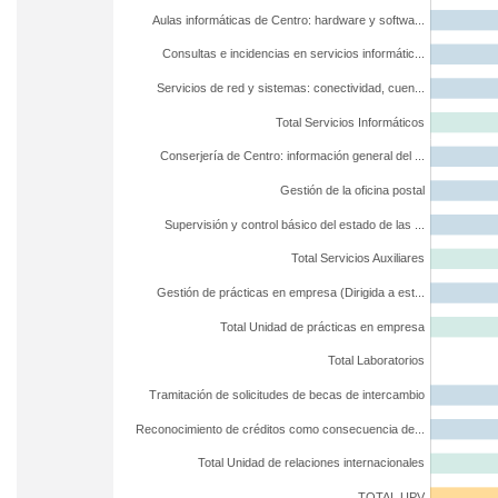
Aulas informáticas de Centro: hardware y softwa...
Consultas e incidencias en servicios informátic...
Servicios de red y sistemas: conectividad, cuen...
Total Servicios Informáticos
Conserjería de Centro: información general del ...
Gestión de la oficina postal
Supervisión y control básico del estado de las ...
Total Servicios Auxiliares
Gestión de prácticas en empresa (Dirigida a est...
Total Unidad de prácticas en empresa
Total Laboratorios
Tramitación de solicitudes de becas de intercambio
Reconocimiento de créditos como consecuencia de...
Total Unidad de relaciones internacionales
TOTAL UPV