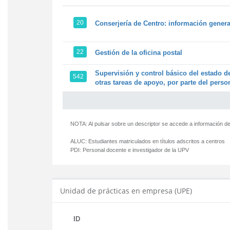
20
Conserjería de Centro: información genera
22
Gestión de la oficina postal
Supervisión y control básico del estado de
542
otras tareas de apoyo, por parte del person
NOTA: Al pulsar sobre un descriptor se accede a información de
ALUC:
Estudiantes matriculados en títulos adscritos a centros
PDI:
Personal docente e investigador de la UPV
Unidad de prácticas en empresa (UPE)
ID