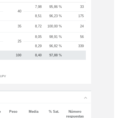
7,98
95,86 %
33
40
8,51
96,23 %
175
35
8,72
100,00 %
24
8,05
98,91 %
56
25
8,29
96,82 %
339
100
8,40
97,88 %
a UPV
o
Peso
Media
% Sat.
Número
respuestas