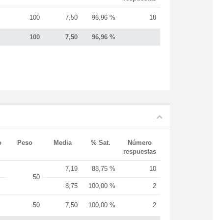
100
7,50
96,96 %
18
100
7,50
96,96 %
o
Peso
Media
% Sat.
Número
respuestas
7,19
88,75 %
10
50
8,75
100,00 %
2
50
7,50
100,00 %
2