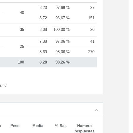
8,20
97,69 %
27
40
8,72
96,67 %
151
35
8,08
100,00 %
20
7,88
97,06 %
41
25
8,69
98,06 %
270
100
8,28
98,26 %
a UPV
o
Peso
Media
% Sat.
Número
respuestas