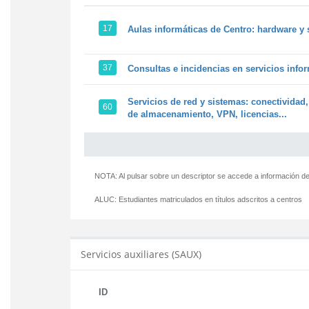
17
Aulas informáticas de Centro: hardware y 
37
Consultas e incidencias en servicios info
Servicios de red y sistemas: conectividad,
60
de almacenamiento, VPN, licencias...
NOTA: Al pulsar sobre un descriptor se accede a información de
ALUC:
Estudiantes matriculados en títulos adscritos a centros
Servicios auxiliares (SAUX)
ID