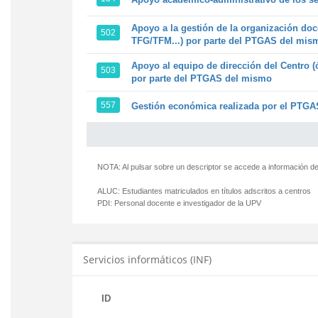
Apoyo a la gestión de la organización doc
502
TFG/TFM...) por parte del PTGAS del mis
Apoyo al equipo de dirección del Centro (
503
por parte del PTGAS del mismo
557
Gestión económica realizada por el PTGAS
NOTA: Al pulsar sobre un descriptor se accede a información de
ALUC:
Estudiantes matriculados en títulos adscritos a centros
PDI:
Personal docente e investigador de la UPV
Servicios informáticos (INF)
ID