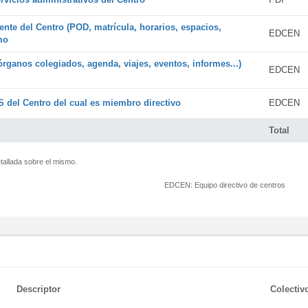
ente del Centro (POD, matrícula, horarios, espacios,
EDCEN
mo
órganos colegiados, agenda, viajes, eventos, informes...)
EDCEN
 del Centro del cual es miembro directivo
EDCEN
Total
tallada sobre el mismo.
EDCEN:
Equipo directivo de centros
Descriptor
Colectiv