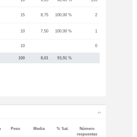
15
8,75
100,00 %
2
10
7,50
100,00 %
1
10
0
100
8,01
93,91 %
o
Peso
Media
% Sat.
Número
respuestas