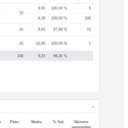
9,00
100,00 %
5
70
9,39
100,00 %
190
15
8,65
87,99 %
21
15
10,00
100,00 %
1
100
9,23
98,20 %
o
Peso
Media
% Sat.
Número
respuestas