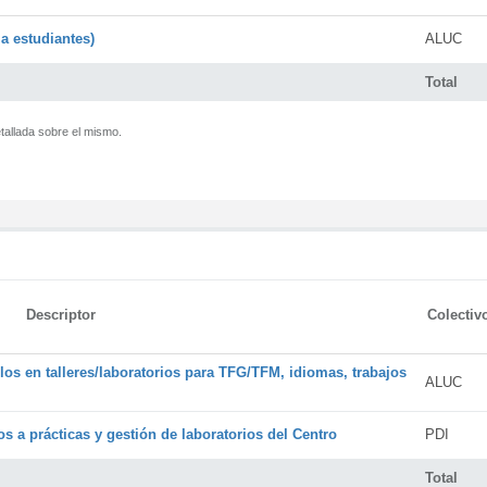
a estudiantes)
ALUC
Total
tallada sobre el mismo.
Descriptor
Colectiv
os en talleres/laboratorios para TFG/TFM, idiomas, trabajos
ALUC
s a prácticas y gestión de laboratorios del Centro
PDI
Total