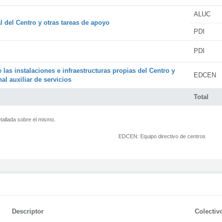
ALUC
l del Centro y otras tareas de apoyo
PDI
PDI
 las instalaciones e infraestructuras propias del Centro y
EDCEN
al auxiliar de servicios
Total
tallada sobre el mismo.
EDCEN:
Equipo directivo de centros
Descriptor
Colectiv