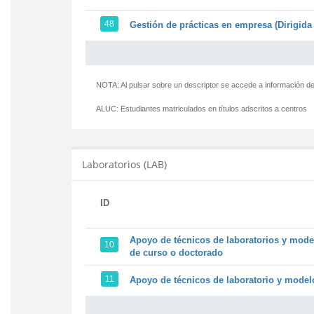
48
Gestión de prácticas en empresa (Dirigida 
NOTA: Al pulsar sobre un descriptor se accede a información de
ALUC:
Estudiantes matriculados en títulos adscritos a centros
Laboratorios (LAB)
ID
Apoyo de técnicos de laboratorios y model
10
de curso o doctorado
11
Apoyo de técnicos de laboratorio y modelo