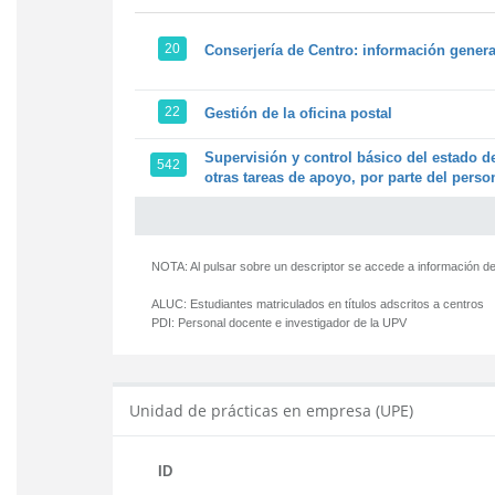
20
Conserjería de Centro: información genera
22
Gestión de la oficina postal
Supervisión y control básico del estado de
542
otras tareas de apoyo, por parte del person
NOTA: Al pulsar sobre un descriptor se accede a información de
ALUC:
Estudiantes matriculados en títulos adscritos a centros
PDI:
Personal docente e investigador de la UPV
Unidad de prácticas en empresa (UPE)
ID