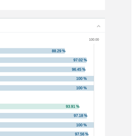
100.00