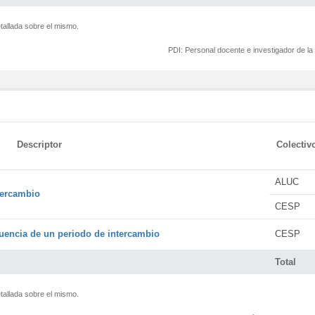
tallada sobre el mismo.
PDI:
Personal docente e investigador de l
Descriptor
Colectiv
ALUC
tercambio
CESP
encia de un periodo de intercambio
CESP
Total
tallada sobre el mismo.