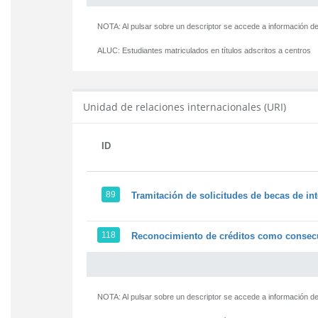
NOTA: Al pulsar sobre un descriptor se accede a información de
ALUC:
Estudiantes matriculados en títulos adscritos a centros
Unidad de relaciones internacionales (URI)
ID
89
Tramitación de solicitudes de becas de in
118
Reconocimiento de créditos como consecu
NOTA: Al pulsar sobre un descriptor se accede a información de