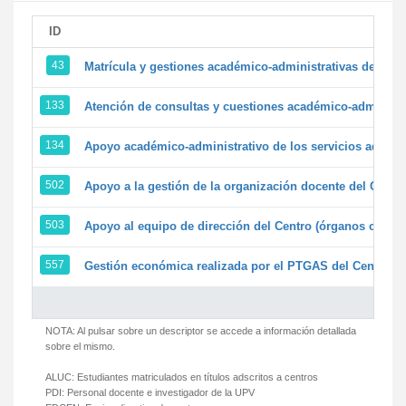
ID
43
Matrícula y gestiones académico-administrativas de la se
133
Atención de consultas y cuestiones académico-administrat
134
Apoyo académico-administrativo de los servicios adminis
502
Apoyo a la gestión de la organización docente del Centr
503
Apoyo al equipo de dirección del Centro (órganos colegi
557
Gestión económica realizada por el PTGAS del Centro de
NOTA: Al pulsar sobre un descriptor se accede a información detallada
sobre el mismo.
ALUC:
Estudiantes matriculados en títulos adscritos a centros
PDI:
Personal docente e investigador de la UPV