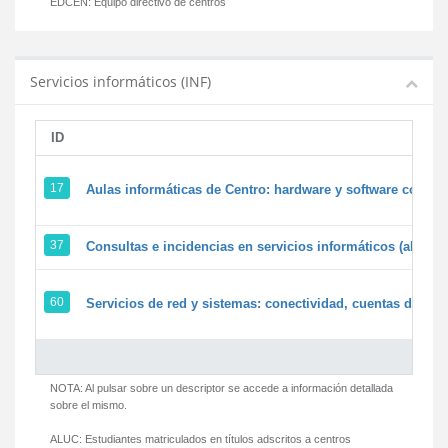
EDCEN:
Equipo directivo de centros
Servicios informáticos (INF)
ID
17
Aulas informáticas de Centro: hardware y software corpora
37
Consultas e incidencias en servicios informáticos (alumn
60
Servicios de red y sistemas: conectividad, cuentas de usua
NOTA: Al pulsar sobre un descriptor se accede a información detallada
sobre el mismo.
ALUC:
Estudiantes matriculados en títulos adscritos a centros