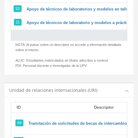
10
Apoyo de técnicos de laboratorios y modelos en talleres/
11
Apoyo de técnicos de laboratorio y modelos a prácticas y 
NOTA: Al pulsar sobre un descriptor se accede a información detallada
sobre el mismo.
ALUC:
Estudiantes matriculados en títulos adscritos a centros
PDI:
Personal docente e investigador de la UPV
Unidad de relaciones internacionales (URI)
ID
Descriptor
89
Tramitación de solicitudes de becas de intercambio