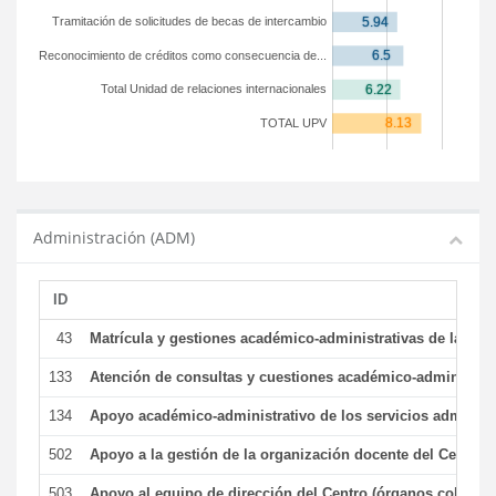
Tramitación de solicitudes de becas de intercambio
Reconocimiento de créditos como consecuencia de...
Total Unidad de relaciones internacionales
TOTAL UPV
Administración (ADM)
ID
43
Matrícula y gestiones académico-administrativas de la secr
133
Atención de consultas y cuestiones académico-administrativ
134
Apoyo académico-administrativo de los servicios administr
502
Apoyo a la gestión de la organización docente del Centro 
503
Apoyo al equipo de dirección del Centro (órganos colegiad