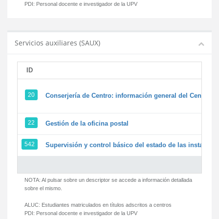
PDI:
Personal docente e investigador de la UPV
Servicios auxiliares (SAUX)
ID
20
Conserjería de Centro: información general del Centro y 
22
Gestión de la oficina postal
542
Supervisión y control básico del estado de las instalacion
NOTA: Al pulsar sobre un descriptor se accede a información detallada
sobre el mismo.
ALUC:
Estudiantes matriculados en títulos adscritos a centros
PDI:
Personal docente e investigador de la UPV