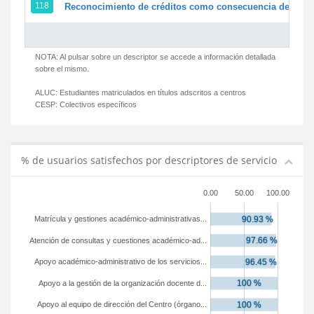
118
Reconocimiento de créditos como consecuencia de un pe
NOTA: Al pulsar sobre un descriptor se accede a información detallada
sobre el mismo.
ALUC:
Estudiantes matriculados en títulos adscritos a centros
CESP:
Colectivos específicos
% de usuarios satisfechos por descriptores de servicio
0.00
50.00
100.00
Matrícula y gestiones académico-administrativas...
Atención de consultas y cuestiones académico-ad...
Apoyo académico-administrativo de los servicios...
Apoyo a la gestión de la organización docente d...
Apoyo al equipo de dirección del Centro (órgano...