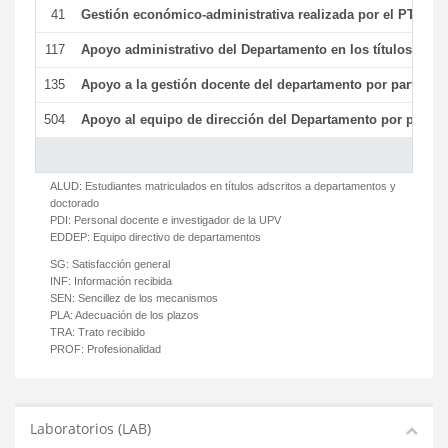
41
Gestión económico-administrativa realizada por el PTGAS
117
Apoyo administrativo del Departamento en los títulos de má
135
Apoyo a la gestión docente del departamento por parte d
504
Apoyo al equipo de dirección del Departamento por parte
ALUD:
Estudiantes matriculados en títulos adscritos a departamentos y
doctorado
PDI:
Personal docente e investigador de la UPV
EDDEP:
Equipo directivo de departamentos
SG:
Satisfacción general
INF:
Información recibida
SEN:
Sencillez de los mecanismos
PLA:
Adecuación de los plazos
TRA:
Trato recibido
PROF:
Profesionalidad
Laboratorios (LAB)