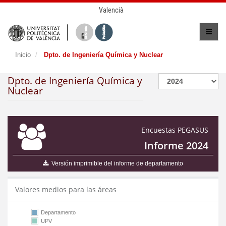
Valencià
Inicio
Dpto. de Ingeniería Química y Nuclear
Dpto. de Ingeniería Química y
Nuclear
Encuestas PEGASUS
Informe 2024
Versión imprimible del informe de departamento
Valores medios para las áreas
Departamento
UPV