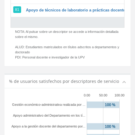
81
Apoyo de técnicos de laboratorio a prácticas docentes y g
NOTA: Al pulsar sobre un descriptor se accede a información detallada
sobre el mismo.
ALUD:
Estudiantes matriculados en títulos adscritos a departamentos y
doctorado
PDI:
Personal docente e investigador de la UPV
% de usuarios satisfechos por descriptores de servicio
0.00
50.00
100.00
Gestión económico-administrativa realizada por ...
Apoyo administrativo del Departamento en los tí...
Apoyo a la gestión docente del departamento por...