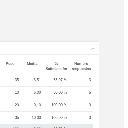
Peso
Media
%
Número
Satisfacción
respuestas
35
6,51
65,07 %
3
10
6,00
80,00 %
5
20
9,10
100,00 %
3
35
10,00
100,00 %
3