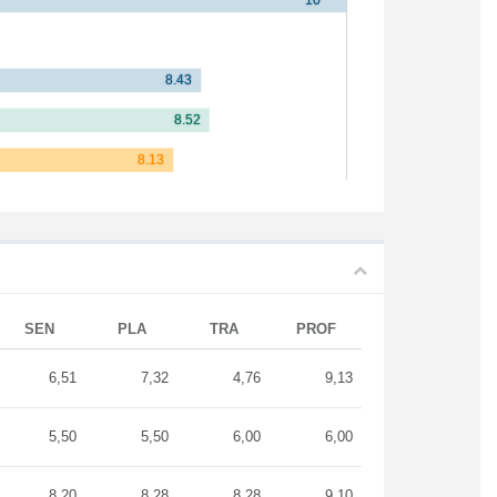
SEN
PLA
TRA
PROF
6,51
7,32
4,76
9,13
5,50
5,50
6,00
6,00
8,20
8,28
8,28
9,10