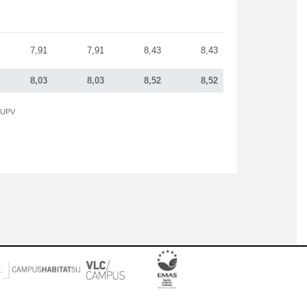
7,91
7,91
8,43
8,43
8,03
8,03
8,52
8,52
a UPV