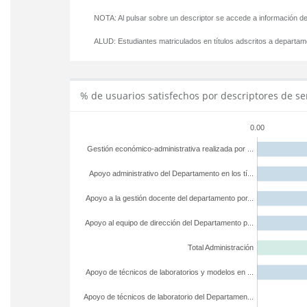
NOTA: Al pulsar sobre un descriptor se accede a información de
ALUD:
Estudiantes matriculados en títulos adscritos a departa
% de usuarios satisfechos por descriptores de se
0.00
Gestión económico-administrativa realizada por ...
Apoyo administrativo del Departamento en los tí...
Apoyo a la gestión docente del departamento por...
Apoyo al equipo de dirección del Departamento p...
Total Administración
Apoyo de técnicos de laboratorios y modelos en ...
Apoyo de técnicos de laboratorio del Departamen...