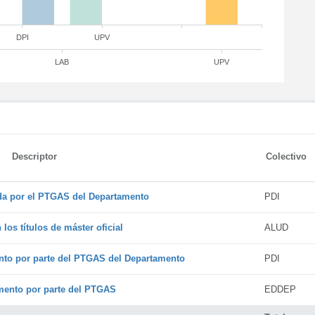
DPI
UPV
LAB
UPV
Descriptor
Colectivo
ada por el PTGAS del Departamento
PDI
os títulos de máster oficial
ALUD
nto por parte del PTGAS del Departamento
PDI
amento por parte del PTGAS
EDDEP