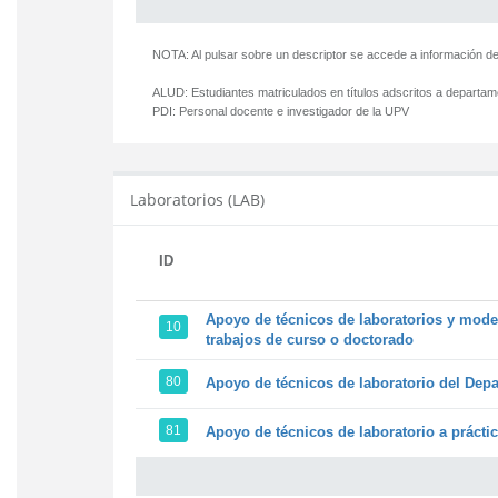
NOTA: Al pulsar sobre un descriptor se accede a información de
ALUD:
Estudiantes matriculados en títulos adscritos a departa
PDI:
Personal docente e investigador de la UPV
Laboratorios (LAB)
ID
Apoyo de técnicos de laboratorios y model
10
trabajos de curso o doctorado
80
Apoyo de técnicos de laboratorio del Depa
81
Apoyo de técnicos de laboratorio a prácti