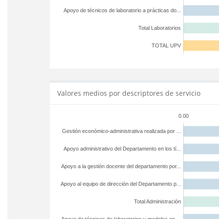
Apoyo de técnicos de laboratorio a prácticas do...
Total Laboratorios
TOTAL UPV
Valores medios por descriptores de servicio
0.00
Gestión económico-administrativa realizada por ...
Apoyo administrativo del Departamento en los tí...
Apoyo a la gestión docente del departamento por...
Apoyo al equipo de dirección del Departamento p...
Total Administración