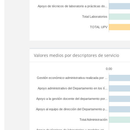
Apoyo de técnicos de laboratorio a prácticas do...
Total Laboratorios
TOTAL UPV
Valores medios por descriptores de servicio
0.00
Gestión económico-administrativa realizada por ...
Apoyo administrativo del Departamento en los tí...
Apoyo a la gestión docente del departamento por...
Apoyo al equipo de dirección del Departamento p...
Total Administración