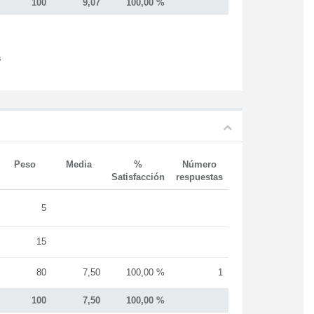
100
9,07
100,00 %
s
Peso
Media
%
Número
Satisfacción
respuestas
5
15
80
7,50
100,00 %
1
100
7,50
100,00 %