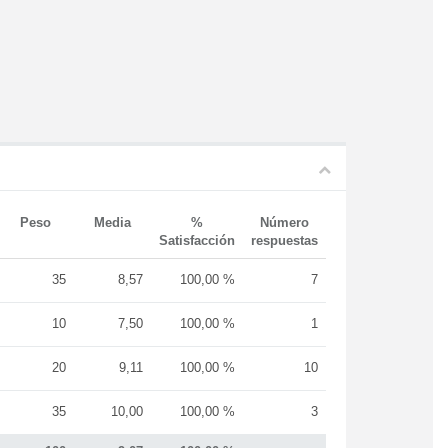
Peso
Media
%
Número
Satisfacción
respuestas
35
8,57
100,00 %
7
10
7,50
100,00 %
1
20
9,11
100,00 %
10
35
10,00
100,00 %
3