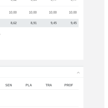
10,00
10,00
10,00
10,00
8,62
8,91
9,45
9,45
s
SEN
PLA
TRA
PROF