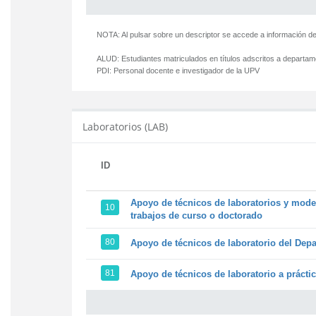
NOTA: Al pulsar sobre un descriptor se accede a información de
ALUD:
Estudiantes matriculados en títulos adscritos a departa
PDI:
Personal docente e investigador de la UPV
Laboratorios (LAB)
ID
Apoyo de técnicos de laboratorios y model
10
trabajos de curso o doctorado
80
Apoyo de técnicos de laboratorio del Depa
81
Apoyo de técnicos de laboratorio a prácti