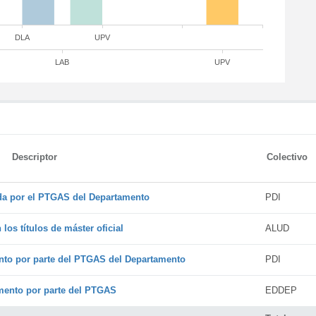
DLA
UPV
LAB
UPV
Descriptor
Colectivo
ada por el PTGAS del Departamento
PDI
os títulos de máster oficial
ALUD
nto por parte del PTGAS del Departamento
PDI
amento por parte del PTGAS
EDDEP