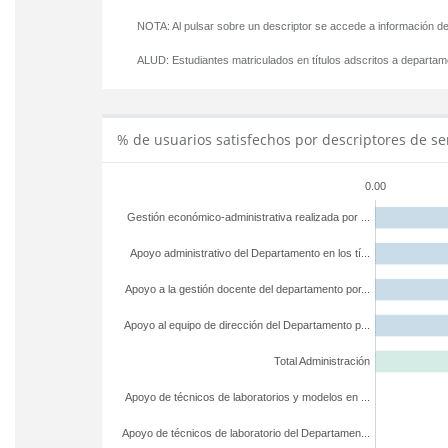
NOTA: Al pulsar sobre un descriptor se accede a información de
ALUD:
Estudiantes matriculados en títulos adscritos a departa
% de usuarios satisfechos por descriptores de se
0.00
Gestión económico-administrativa realizada por ...
Apoyo administrativo del Departamento en los tí...
Apoyo a la gestión docente del departamento por...
Apoyo al equipo de dirección del Departamento p...
Total Administración
Apoyo de técnicos de laboratorios y modelos en ...
Apoyo de técnicos de laboratorio del Departamen...