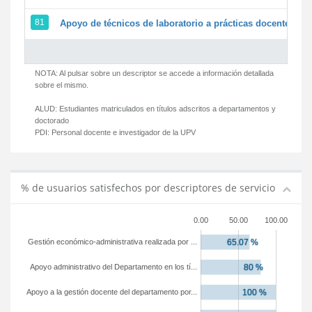
81
Apoyo de técnicos de laboratorio a prácticas docentes y g
NOTA: Al pulsar sobre un descriptor se accede a información detallada
sobre el mismo.
ALUD:
Estudiantes matriculados en títulos adscritos a departamentos y
doctorado
PDI:
Personal docente e investigador de la UPV
% de usuarios satisfechos por descriptores de servicio
0.00
50.00
100.00
Gestión económico-administrativa realizada por ...
Apoyo administrativo del Departamento en los tí...
Apoyo a la gestión docente del departamento por...