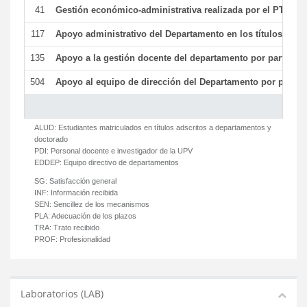
41
Gestión económico-administrativa realizada por el PTGAS
117
Apoyo administrativo del Departamento en los títulos de má
135
Apoyo a la gestión docente del departamento por parte d
504
Apoyo al equipo de dirección del Departamento por parte
ALUD:
Estudiantes matriculados en títulos adscritos a departamentos y
doctorado
PDI:
Personal docente e investigador de la UPV
EDDEP:
Equipo directivo de departamentos
SG:
Satisfacción general
INF:
Información recibida
SEN:
Sencillez de los mecanismos
PLA:
Adecuación de los plazos
TRA:
Trato recibido
PROF:
Profesionalidad
Laboratorios (LAB)