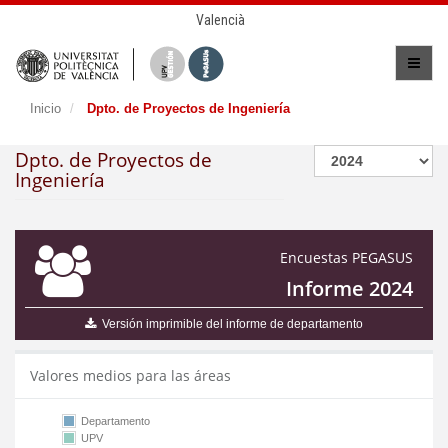
Valencià
Inicio
Dpto. de Proyectos de Ingeniería
Dpto. de Proyectos de
Ingeniería
Encuestas PEGASUS
Informe 2024
Versión imprimible del informe de departamento
Valores medios para las áreas
Departamento
UPV