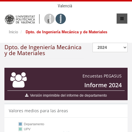
Valencià
Inicio
Dpto. de Ingeniería Mecánica y de Materiales
Dpto. de Ingeniería Mecánica
y de Materiales
Encuestas PEGASUS
Informe 2024
Versión imprimible del informe de departamento
Valores medios para las áreas
Departamento
UPV