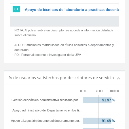
81
Apoyo de técnicos de laboratorio a prácticas docentes y g
NOTA: Al pulsar sobre un descriptor se accede a información detallada
sobre el mismo.
ALUD:
Estudiantes matriculados en títulos adscritos a departamentos y
doctorado
PDI:
Personal docente e investigador de la UPV
% de usuarios satisfechos por descriptores de servicio
0.00
50.00
100.00
Gestión económico-administrativa realizada por ...
Apoyo administrativo del Departamento en los tí...
Apoyo a la gestión docente del departamento por...