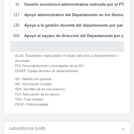
41
Gestión económico-administrativa realizada por el PTGAS
117
Apoyo administrativo del Departamento en los títulos de má
135
Apoyo a la gestión docente del departamento por parte d
504
Apoyo al equipo de dirección del Departamento por parte
ALUD:
Estudiantes matriculados en títulos adscritos a departamentos y
doctorado
PDI:
Personal docente e investigador de la UPV
EDDEP:
Equipo directivo de departamentos
SG:
Satisfacción general
INF:
Información recibida
SEN:
Sencillez de los mecanismos
PLA:
Adecuación de los plazos
TRA:
Trato recibido
PROF:
Profesionalidad
Laboratorios (LAB)