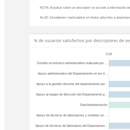
NOTA: Al pulsar sobre un descriptor se accede a información de
ALUD:
Estudiantes matriculados en títulos adscritos a departa
% de usuarios satisfechos por descriptores de se
0.00
Gestión económico-administrativa realizada por ...
Apoyo administrativo del Departamento en los tí...
Apoyo a la gestión docente del departamento por...
Apoyo al equipo de dirección del Departamento p...
Total Administración
Apoyo de técnicos de laboratorios y modelos en ...
Apoyo de técnicos de laboratorio del Departamen...