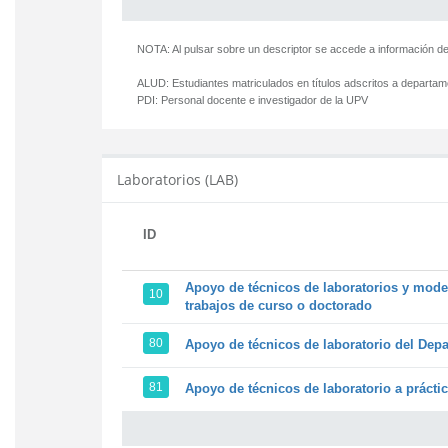
NOTA: Al pulsar sobre un descriptor se accede a información de
ALUD:
Estudiantes matriculados en títulos adscritos a departa
PDI:
Personal docente e investigador de la UPV
Laboratorios (LAB)
ID
Apoyo de técnicos de laboratorios y model
10
trabajos de curso o doctorado
80
Apoyo de técnicos de laboratorio del Depa
81
Apoyo de técnicos de laboratorio a prácti