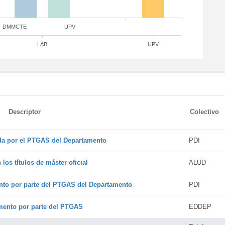
DMMCTE
UPV
LAB
UPV
Descriptor
Colectivo
ada por el PTGAS del Departamento
PDI
os títulos de máster oficial
ALUD
nto por parte del PTGAS del Departamento
PDI
amento por parte del PTGAS
EDDEP