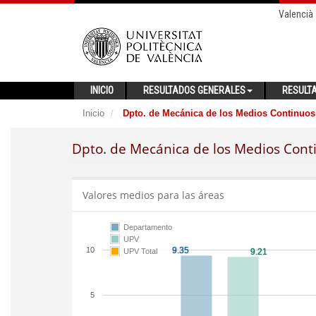
Valencià
INICIO
RESULTADOS GENERALES
RESULT
Inicio
Dpto. de Mecánica de los Medios Continuos 
Dpto. de Mecánica de los Medios Conti
Valores medios para las áreas
Departamento
UPV
10
UPV Total
5