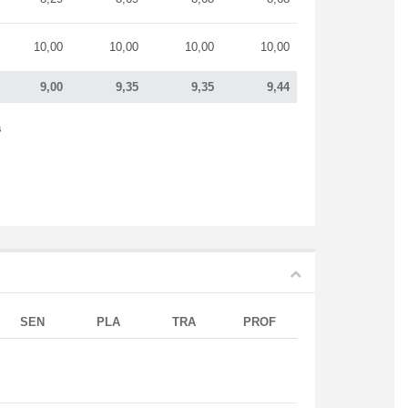
10,00
10,00
10,00
10,00
9,00
9,35
9,35
9,44
s
SEN
PLA
TRA
PROF