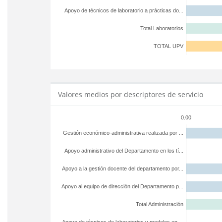
Apoyo de técnicos de laboratorio a prácticas do...
Total Laboratorios
TOTAL UPV
Valores medios por descriptores de servicio
0.00
Gestión económico-administrativa realizada por ...
Apoyo administrativo del Departamento en los tí...
Apoyo a la gestión docente del departamento por...
Apoyo al equipo de dirección del Departamento p...
Total Administración