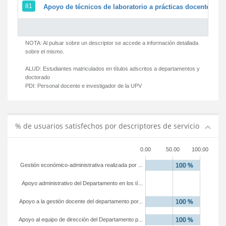
81
Apoyo de técnicos de laboratorio a prácticas docentes y g
NOTA: Al pulsar sobre un descriptor se accede a información detallada
sobre el mismo.
ALUD:
Estudiantes matriculados en títulos adscritos a departamentos y
doctorado
PDI:
Personal docente e investigador de la UPV
% de usuarios satisfechos por descriptores de servicio
0.00
50.00
100.00
Gestión económico-administrativa realizada por ...
Apoyo administrativo del Departamento en los tí...
Apoyo a la gestión docente del departamento por...
Apoyo al equipo de dirección del Departamento p...