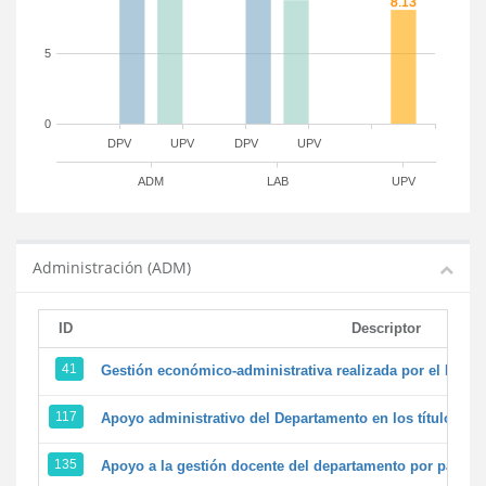
5
0
DPV
UPV
DPV
UPV
ADM
LAB
UPV
Administración (ADM)
ID
Descriptor
41
Gestión económico-administrativa realizada por el PTG
117
Apoyo administrativo del Departamento en los títulos de 
135
Apoyo a la gestión docente del departamento por parte