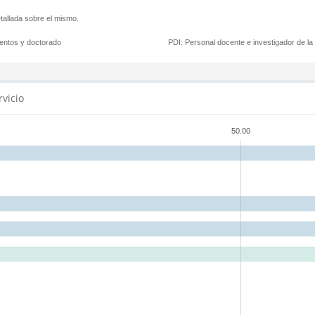
tallada sobre el mismo.
mentos y doctorado
PDI:
Personal docente e investigador de l
rvicio
50.00