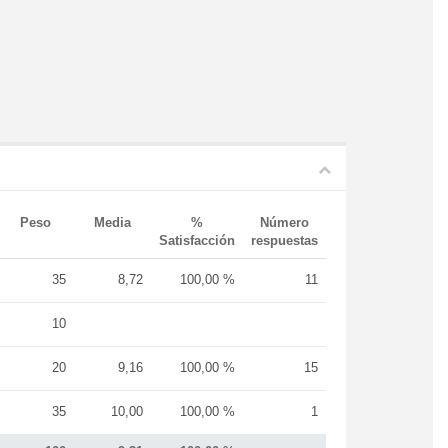
Peso
Media
%
Número
Satisfacción
respuestas
35
8,72
100,00 %
11
10
20
9,16
100,00 %
15
35
10,00
100,00 %
1