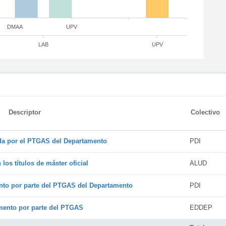
DMAA
UPV
LAB
UPV
Descriptor
Colectivo
ada por el PTGAS del Departamento
PDI
os títulos de máster oficial
ALUD
nto por parte del PTGAS del Departamento
PDI
amento por parte del PTGAS
EDDEP