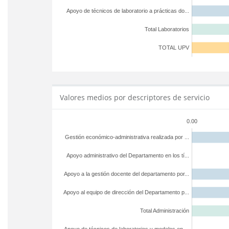
Apoyo de técnicos de laboratorio a prácticas do...
Total Laboratorios
TOTAL UPV
Valores medios por descriptores de servicio
0.00
Gestión económico-administrativa realizada por ...
Apoyo administrativo del Departamento en los tí...
Apoyo a la gestión docente del departamento por...
Apoyo al equipo de dirección del Departamento p...
Total Administración