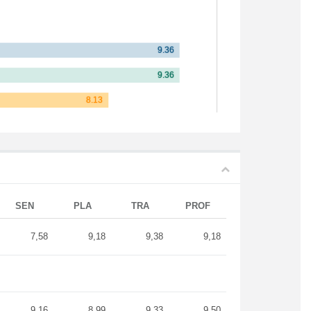
SEN
PLA
TRA
PROF
7,58
9,18
9,38
9,18
9,16
8,99
9,33
9,50