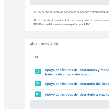
NOTA: Al pulsar sobre un descriptor se accede a información de
ALUD:
Estudiantes matriculados en títulos adscritos a departa
PDI:
Personal docente e investigador de la UPV
Laboratorios (LAB)
ID
Apoyo de técnicos de laboratorios y model
10
trabajos de curso o doctorado
80
Apoyo de técnicos de laboratorio del Depa
81
Apoyo de técnicos de laboratorio a prácti