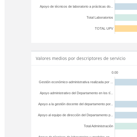
Apoyo de técnicos de laboratorio a prácticas do...
Total Laboratorios
TOTAL UPV
Valores medios por descriptores de servicio
0.00
Gestión económico-administrativa realizada por ...
Apoyo administrativo del Departamento en los tí...
Apoyo a la gestión docente del departamento por...
Apoyo al equipo de dirección del Departamento p...
Total Administración