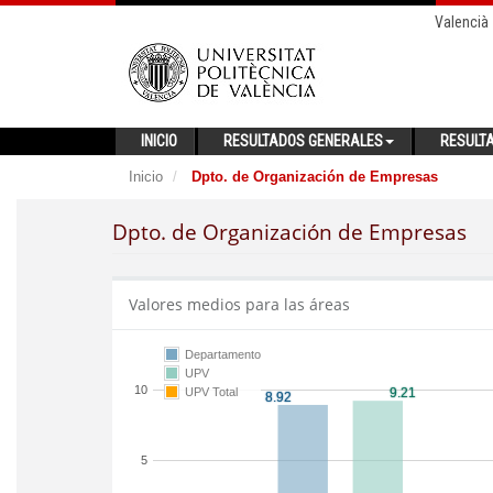
Valencià
INICIO
RESULTADOS GENERALES
RESULT
Inicio
Dpto. de Organización de Empresas
Dpto. de Organización de Empresas
Valores medios para las áreas
Departamento
UPV
10
UPV Total
5