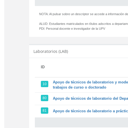
NOTA: Al pulsar sobre un descriptor se accede a información de
ALUD:
Estudiantes matriculados en títulos adscritos a departa
PDI:
Personal docente e investigador de la UPV
Laboratorios (LAB)
ID
Apoyo de técnicos de laboratorios y model
10
trabajos de curso o doctorado
80
Apoyo de técnicos de laboratorio del Depa
81
Apoyo de técnicos de laboratorio a prácti