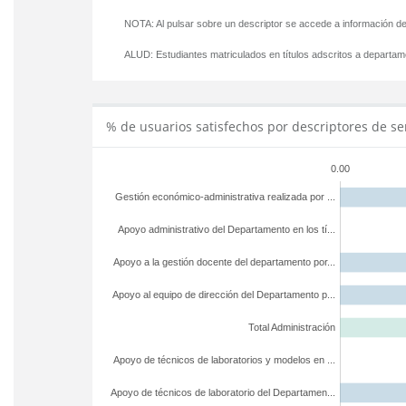
NOTA: Al pulsar sobre un descriptor se accede a información de
ALUD:
Estudiantes matriculados en títulos adscritos a departa
% de usuarios satisfechos por descriptores de se
0.00
Gestión económico-administrativa realizada por ...
Apoyo administrativo del Departamento en los tí...
Apoyo a la gestión docente del departamento por...
Apoyo al equipo de dirección del Departamento p...
Total Administración
Apoyo de técnicos de laboratorios y modelos en ...
Apoyo de técnicos de laboratorio del Departamen...