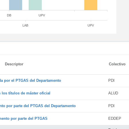
DB
UPV
LAB
UPV
Descriptor
Colectivo
ada por el PTGAS del Departamento
PDI
os títulos de máster oficial
ALUD
nto por parte del PTGAS del Departamento
PDI
amento por parte del PTGAS
EDDEP