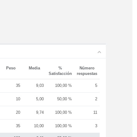
Peso
Media
%
Número
Satisfacción
respuestas
35
9,03
100,00 %
5
10
5,00
50,00 %
2
20
9,74
100,00 %
11
35
10,00
100,00 %
3