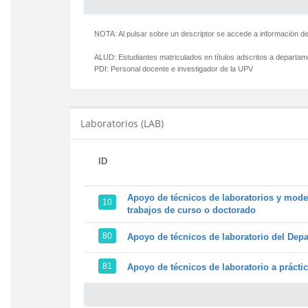
NOTA: Al pulsar sobre un descriptor se accede a información de
ALUD:
Estudiantes matriculados en títulos adscritos a departa
PDI:
Personal docente e investigador de la UPV
Laboratorios (LAB)
ID
Apoyo de técnicos de laboratorios y model
10
trabajos de curso o doctorado
80
Apoyo de técnicos de laboratorio del Depa
81
Apoyo de técnicos de laboratorio a prácti