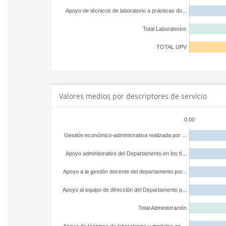
Apoyo de técnicos de laboratorio a prácticas do...
Total Laboratorios
TOTAL UPV
Valores medios por descriptores de servicio
0.00
Gestión económico-administrativa realizada por ...
Apoyo administrativo del Departamento en los tí...
Apoyo a la gestión docente del departamento por...
Apoyo al equipo de dirección del Departamento p...
Total Administración