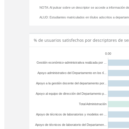
NOTA: Al pulsar sobre un descriptor se accede a información de
ALUD:
Estudiantes matriculados en títulos adscritos a departa
% de usuarios satisfechos por descriptores de se
0.00
Gestión económico-administrativa realizada por ...
Apoyo administrativo del Departamento en los tí...
Apoyo a la gestión docente del departamento por...
Apoyo al equipo de dirección del Departamento p...
Total Administración
Apoyo de técnicos de laboratorios y modelos en ...
Apoyo de técnicos de laboratorio del Departamen...