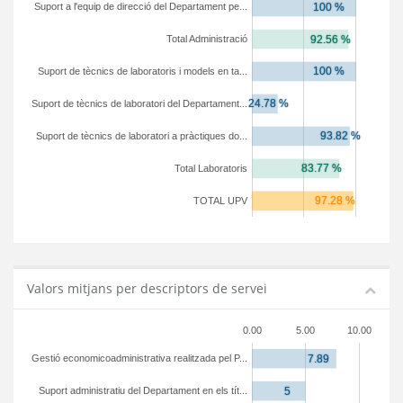
Suport a l'equip de direcció del Departament pe...
Total Administració
Suport de tècnics de laboratoris i models en ta...
Suport de tècnics de laboratori del Departament...
Suport de tècnics de laboratori a pràctiques do...
Total Laboratoris
TOTAL UPV
Valors mitjans per descriptors de servei
0.00
5.00
10.00
Gestió economicoadministrativa realitzada pel P...
Suport administratiu del Departament en els tít...