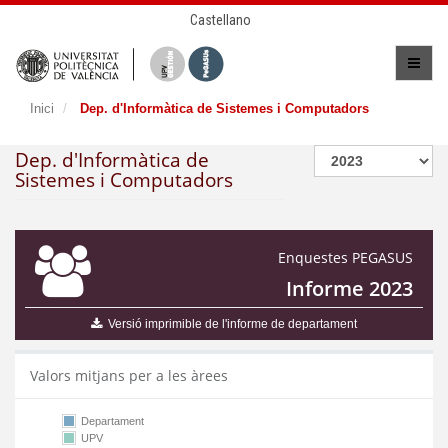
Castellano
Inici
Dep. d'Informàtica de Sistemes i Computadors
Dep. d'Informàtica de
Sistemes i Computadors
Enquestes PEGASUS
Informe 2023
Versió imprimible de l'informe de departament
Valors mitjans per a les àrees
Departament
UPV