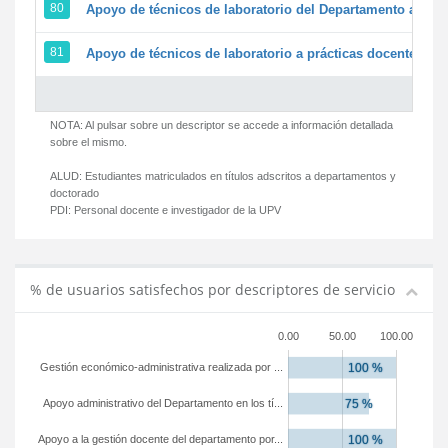
80
Apoyo de técnicos de laboratorio del Departamento a la ac
81
Apoyo de técnicos de laboratorio a prácticas docentes y g
NOTA: Al pulsar sobre un descriptor se accede a información detallada
sobre el mismo.
ALUD:
Estudiantes matriculados en títulos adscritos a departamentos y
doctorado
PDI:
Personal docente e investigador de la UPV
% de usuarios satisfechos por descriptores de servicio
0.00
50.00
100.00
Gestión económico-administrativa realizada por ...
Apoyo administrativo del Departamento en los tí...
Apoyo a la gestión docente del departamento por...