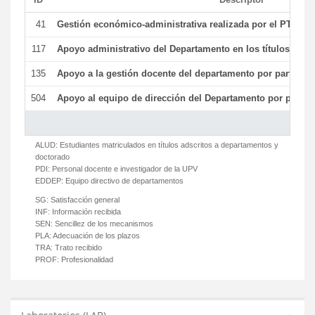
41
Gestión económico-administrativa realizada por el PTGAS
117
Apoyo administrativo del Departamento en los títulos de má
135
Apoyo a la gestión docente del departamento por parte d
504
Apoyo al equipo de dirección del Departamento por parte
ALUD:
Estudiantes matriculados en títulos adscritos a departamentos y
doctorado
PDI:
Personal docente e investigador de la UPV
EDDEP:
Equipo directivo de departamentos
SG:
Satisfacción general
INF:
Información recibida
SEN:
Sencillez de los mecanismos
PLA:
Adecuación de los plazos
TRA:
Trato recibido
PROF:
Profesionalidad