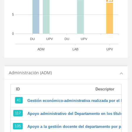
5
0
DU
UPV
DU
UPV
ADM
LAB
UPV
Administración (ADM)
ID
Descriptor
41
Gestión económico-administrativa realizada por el PTG
117
Apoyo administrativo del Departamento en los títulos de 
135
Apoyo a la gestión docente del departamento por parte