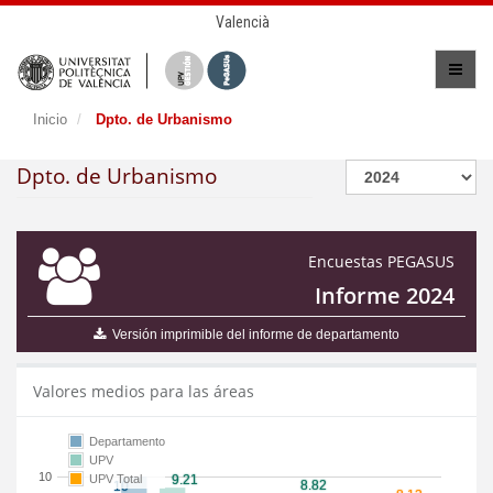
Valencià
Inicio
Dpto. de Urbanismo
Dpto. de Urbanismo
Encuestas PEGASUS
Informe 2024
Versión imprimible del informe de departamento
Valores medios para las áreas
Departamento
UPV
10
UPV Total