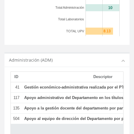
Total Administración
Total Laboratorios
TOTAL UPV
Administración (ADM)
ID
Descriptor
41
Gestión económico-administrativa realizada por el PTGAS
117
Apoyo administrativo del Departamento en los títulos de má
135
Apoyo a la gestión docente del departamento por parte d
504
Apoyo al equipo de dirección del Departamento por parte