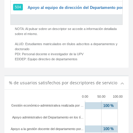
504
Apoyo al equipo de dirección del Departamento por par
NOTA: Al pulsar sobre un descriptor se accede a información detallada
sobre el mismo.
ALUD:
Estudiantes matriculados en títulos adscritos a departamentos y
doctorado
PDI:
Personal docente e investigador de la UPV
EDDEP:
Equipo directivo de departamentos
% de usuarios satisfechos por descriptores de servicio
0.00
50.00
100.00
Gestión económico-administrativa realizada por ...
Apoyo administrativo del Departamento en los tí...
Apoyo a la gestión docente del departamento por...