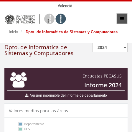
Valencià
Inicio
Dpto. de Informática de Sistemas y Computadores
Dpto. de Informática de
Sistemas y Computadores
Encuestas PEGASUS
Informe 2024
Versión imprimible del informe de departamento
Valores medios para las áreas
Departamento
UPV