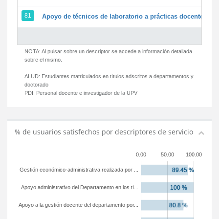
81
Apoyo de técnicos de laboratorio a prácticas docentes y g
NOTA: Al pulsar sobre un descriptor se accede a información detallada
sobre el mismo.
ALUD:
Estudiantes matriculados en títulos adscritos a departamentos y
doctorado
PDI:
Personal docente e investigador de la UPV
% de usuarios satisfechos por descriptores de servicio
0.00
50.00
100.00
Gestión económico-administrativa realizada por ...
Apoyo administrativo del Departamento en los tí...
Apoyo a la gestión docente del departamento por...