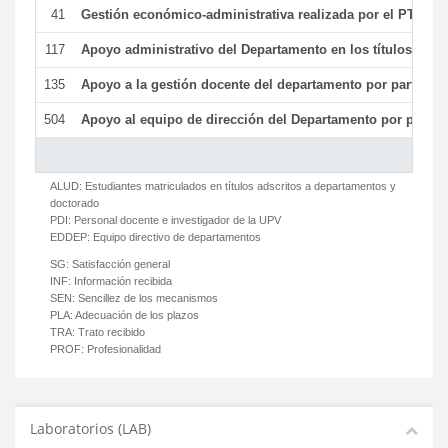
41
Gestión económico-administrativa realizada por el PTGAS
117
Apoyo administrativo del Departamento en los títulos de má
135
Apoyo a la gestión docente del departamento por parte d
504
Apoyo al equipo de dirección del Departamento por parte
ALUD:
Estudiantes matriculados en títulos adscritos a departamentos y
doctorado
PDI:
Personal docente e investigador de la UPV
EDDEP:
Equipo directivo de departamentos
SG:
Satisfacción general
INF:
Información recibida
SEN:
Sencillez de los mecanismos
PLA:
Adecuación de los plazos
TRA:
Trato recibido
PROF:
Profesionalidad
Laboratorios (LAB)