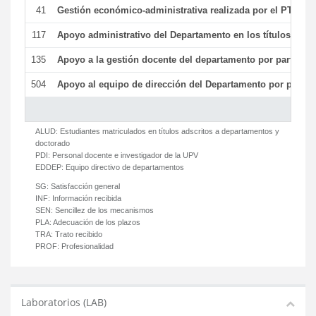
41
Gestión económico-administrativa realizada por el PTGAS
117
Apoyo administrativo del Departamento en los títulos de má
135
Apoyo a la gestión docente del departamento por parte d
504
Apoyo al equipo de dirección del Departamento por parte
ALUD:
Estudiantes matriculados en títulos adscritos a departamentos y
doctorado
PDI:
Personal docente e investigador de la UPV
EDDEP:
Equipo directivo de departamentos
SG:
Satisfacción general
INF:
Información recibida
SEN:
Sencillez de los mecanismos
PLA:
Adecuación de los plazos
TRA:
Trato recibido
PROF:
Profesionalidad
Laboratorios (LAB)