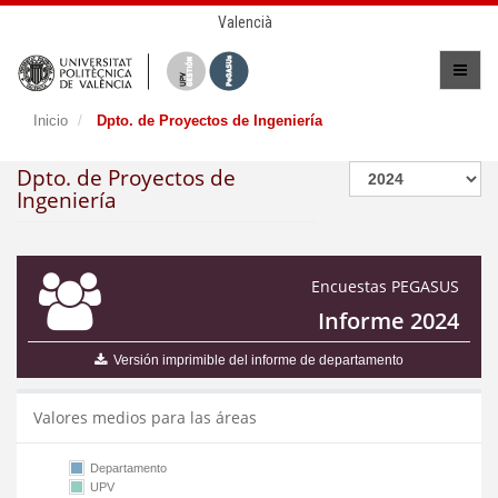
Valencià
Inicio
Dpto. de Proyectos de Ingeniería
Dpto. de Proyectos de
Ingeniería
Encuestas PEGASUS
Informe 2024
Versión imprimible del informe de departamento
Valores medios para las áreas
Departamento
UPV