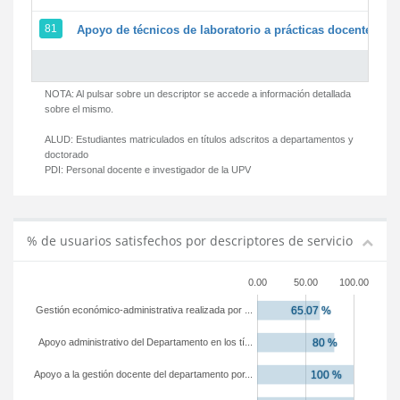
81
Apoyo de técnicos de laboratorio a prácticas docentes y g
NOTA: Al pulsar sobre un descriptor se accede a información detallada
sobre el mismo.
ALUD:
Estudiantes matriculados en títulos adscritos a departamentos y
doctorado
PDI:
Personal docente e investigador de la UPV
% de usuarios satisfechos por descriptores de servicio
0.00
50.00
100.00
Gestión económico-administrativa realizada por ...
Apoyo administrativo del Departamento en los tí...
Apoyo a la gestión docente del departamento por...