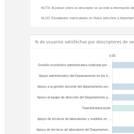
NOTA: Al pulsar sobre un descriptor se accede a información de
ALUD:
Estudiantes matriculados en títulos adscritos a departa
% de usuarios satisfechos por descriptores de se
0.00
Gestión económico-administrativa realizada por ...
Apoyo administrativo del Departamento en los tí...
Apoyo a la gestión docente del departamento por...
Apoyo al equipo de dirección del Departamento p...
Total Administración
Apoyo de técnicos de laboratorios y modelos en ...
Apoyo de técnicos de laboratorio del Departamen...