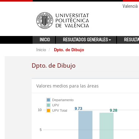
Valencià
INICIO
RESULTADOS GENERALES
RESULT
Inicio
Dpto. de Dibujo
Dpto. de Dibujo
Valores medios para las áreas
Departamento
UPV
10
UPV Total
5