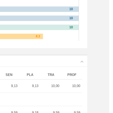
SEN
PLA
TRA
PROF
9,13
9,13
10,00
10,00
9,59
9,18
9,59
9,59