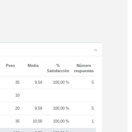
Peso
Media
%
Número
Satisfacción
respuestas
35
9,54
100,00 %
5
10
20
9,59
100,00 %
5
35
10,00
100,00 %
1