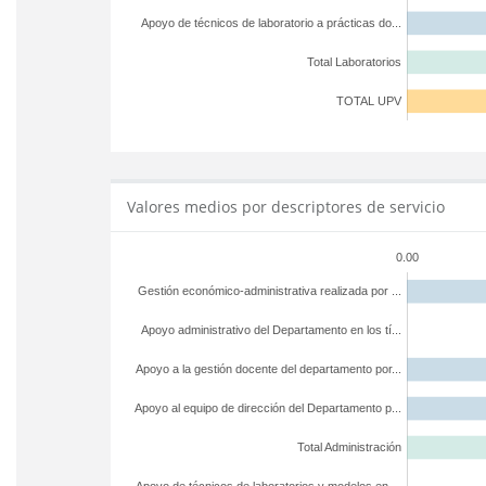
Apoyo de técnicos de laboratorio a prácticas do...
Total Laboratorios
TOTAL UPV
Valores medios por descriptores de servicio
0.00
Gestión económico-administrativa realizada por ...
Apoyo administrativo del Departamento en los tí...
Apoyo a la gestión docente del departamento por...
Apoyo al equipo de dirección del Departamento p...
Total Administración