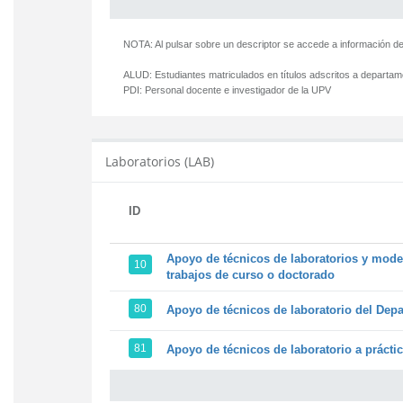
NOTA: Al pulsar sobre un descriptor se accede a información de
ALUD:
Estudiantes matriculados en títulos adscritos a departa
PDI:
Personal docente e investigador de la UPV
Laboratorios (LAB)
ID
Apoyo de técnicos de laboratorios y model
10
trabajos de curso o doctorado
80
Apoyo de técnicos de laboratorio del Depa
81
Apoyo de técnicos de laboratorio a prácti