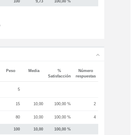
100
9,73
100,00 %
s
Peso
Media
%
Número
Satisfacción
respuestas
5
15
10,00
100,00 %
2
80
10,00
100,00 %
4
100
10,00
100,00 %