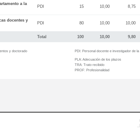
artamento a la
PDI
15
10,00
8,75
icas docentes y
PDI
80
10,00
10,00
Total
100
10,00
9,80
mentos y doctorado
PDI:
Personal docente e investigador de l
PLA:
Adecuación de los plazos
TRA:
Trato recibido
PROF:
Profesionalidad