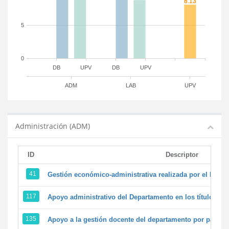
5
0
DB
UPV
DB
UPV
ADM
LAB
UPV
Administración (ADM)
ID
Descriptor
41
Gestión económico-administrativa realizada por el PTG
117
Apoyo administrativo del Departamento en los títulos de 
135
Apoyo a la gestión docente del departamento por parte