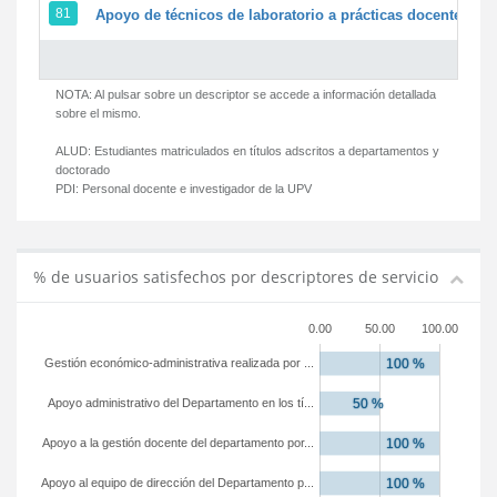
81
Apoyo de técnicos de laboratorio a prácticas docentes y g
NOTA: Al pulsar sobre un descriptor se accede a información detallada
sobre el mismo.
ALUD:
Estudiantes matriculados en títulos adscritos a departamentos y
doctorado
PDI:
Personal docente e investigador de la UPV
% de usuarios satisfechos por descriptores de servicio
0.00
50.00
100.00
Gestión económico-administrativa realizada por ...
Apoyo administrativo del Departamento en los tí...
Apoyo a la gestión docente del departamento por...
Apoyo al equipo de dirección del Departamento p...