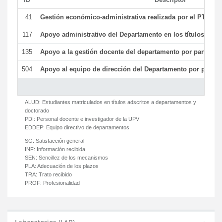
41
Gestión económico-administrativa realizada por el PTGAS
117
Apoyo administrativo del Departamento en los títulos de má
135
Apoyo a la gestión docente del departamento por parte d
504
Apoyo al equipo de dirección del Departamento por parte
ALUD:
Estudiantes matriculados en títulos adscritos a departamentos y
doctorado
PDI:
Personal docente e investigador de la UPV
EDDEP:
Equipo directivo de departamentos
SG:
Satisfacción general
INF:
Información recibida
SEN:
Sencillez de los mecanismos
PLA:
Adecuación de los plazos
TRA:
Trato recibido
PROF:
Profesionalidad