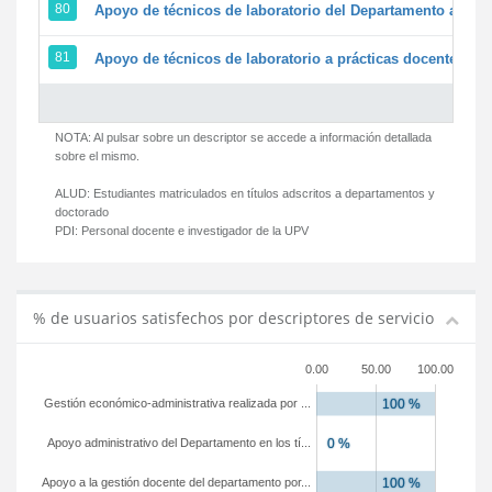
80
Apoyo de técnicos de laboratorio del Departamento a la ac
81
Apoyo de técnicos de laboratorio a prácticas docentes y g
NOTA: Al pulsar sobre un descriptor se accede a información detallada
sobre el mismo.
ALUD:
Estudiantes matriculados en títulos adscritos a departamentos y
doctorado
PDI:
Personal docente e investigador de la UPV
% de usuarios satisfechos por descriptores de servicio
0.00
50.00
100.00
Gestión económico-administrativa realizada por ...
Apoyo administrativo del Departamento en los tí...
Apoyo a la gestión docente del departamento por...