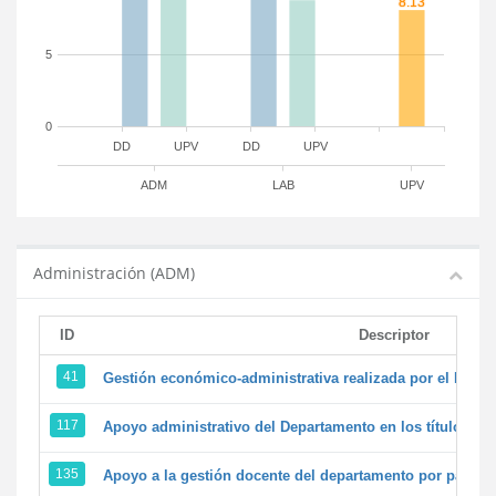
5
0
DD
UPV
DD
UPV
ADM
LAB
UPV
Administración (ADM)
ID
Descriptor
41
Gestión económico-administrativa realizada por el PTG
117
Apoyo administrativo del Departamento en los títulos de 
135
Apoyo a la gestión docente del departamento por parte