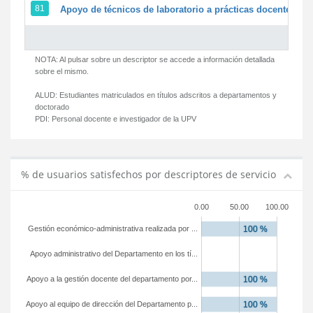
81
Apoyo de técnicos de laboratorio a prácticas docentes y g
NOTA: Al pulsar sobre un descriptor se accede a información detallada
sobre el mismo.
ALUD:
Estudiantes matriculados en títulos adscritos a departamentos y
doctorado
PDI:
Personal docente e investigador de la UPV
% de usuarios satisfechos por descriptores de servicio
0.00
50.00
100.00
Gestión económico-administrativa realizada por ...
Apoyo administrativo del Departamento en los tí...
Apoyo a la gestión docente del departamento por...
Apoyo al equipo de dirección del Departamento p...