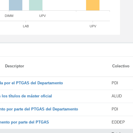
DIMM
UPV
LAB
UPV
Descriptor
Colectivo
ada por el PTGAS del Departamento
PDI
os títulos de máster oficial
ALUD
nto por parte del PTGAS del Departamento
PDI
amento por parte del PTGAS
EDDEP