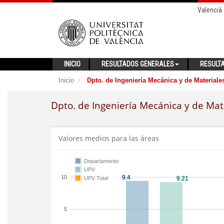
Valencià
INICIO
RESULTADOS GENERALES
RESULT
Inicio
Dpto. de Ingeniería Mecánica y de Materiale
Dpto. de Ingeniería Mecánica y de Mat
Valores medios para las áreas
Departamento
UPV
10
UPV Total
5