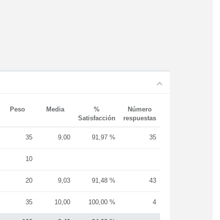
Peso
Media
%
Número
Satisfacción
respuestas
35
9,00
91,97 %
35
10
20
9,03
91,48 %
43
35
10,00
100,00 %
4