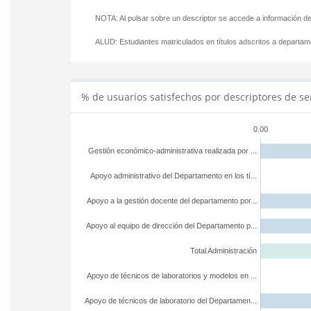
NOTA: Al pulsar sobre un descriptor se accede a información de
ALUD:
Estudiantes matriculados en títulos adscritos a departa
% de usuarios satisfechos por descriptores de se
0.00
Gestión económico-administrativa realizada por ...
Apoyo administrativo del Departamento en los tí...
Apoyo a la gestión docente del departamento por...
Apoyo al equipo de dirección del Departamento p...
Total Administración
Apoyo de técnicos de laboratorios y modelos en ...
Apoyo de técnicos de laboratorio del Departamen...