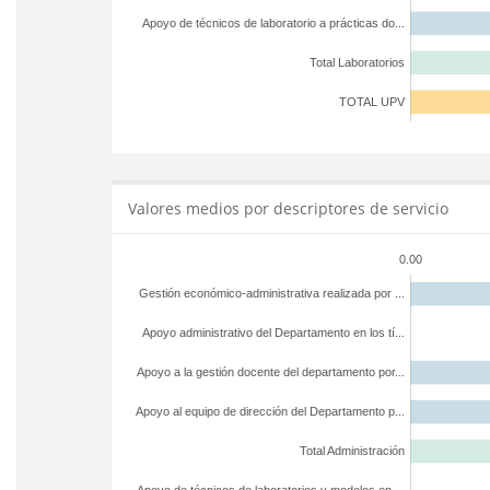
Apoyo de técnicos de laboratorio a prácticas do...
Total Laboratorios
TOTAL UPV
Valores medios por descriptores de servicio
0.00
Gestión económico-administrativa realizada por ...
Apoyo administrativo del Departamento en los tí...
Apoyo a la gestión docente del departamento por...
Apoyo al equipo de dirección del Departamento p...
Total Administración