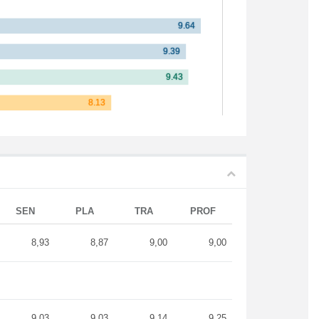
SEN
PLA
TRA
PROF
8,93
8,87
9,00
9,00
9,03
9,03
9,14
9,25