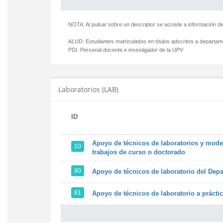
NOTA: Al pulsar sobre un descriptor se accede a información de
ALUD:
Estudiantes matriculados en títulos adscritos a departa
PDI:
Personal docente e investigador de la UPV
Laboratorios (LAB)
ID
Apoyo de técnicos de laboratorios y model
10
trabajos de curso o doctorado
80
Apoyo de técnicos de laboratorio del Depa
81
Apoyo de técnicos de laboratorio a prácti