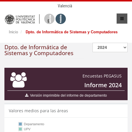
Valencià
Inicio
Dpto. de Informática de Sistemas y Computadores
Dpto. de Informática de
Sistemas y Computadores
Encuestas PEGASUS
Informe 2024
Versión imprimible del informe de departamento
Valores medios para las áreas
Departamento
UPV