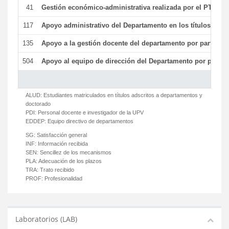
41
Gestión económico-administrativa realizada por el PTGAS
117
Apoyo administrativo del Departamento en los títulos de má
135
Apoyo a la gestión docente del departamento por parte d
504
Apoyo al equipo de dirección del Departamento por parte
ALUD:
Estudiantes matriculados en títulos adscritos a departamentos y
doctorado
PDI:
Personal docente e investigador de la UPV
EDDEP:
Equipo directivo de departamentos
SG:
Satisfacción general
INF:
Información recibida
SEN:
Sencillez de los mecanismos
PLA:
Adecuación de los plazos
TRA:
Trato recibido
PROF:
Profesionalidad
Laboratorios (LAB)