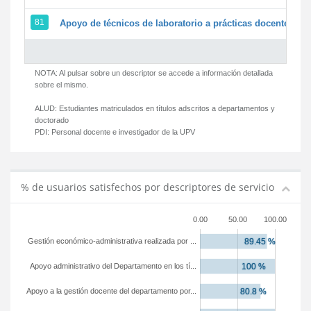
81
Apoyo de técnicos de laboratorio a prácticas docentes y g
NOTA: Al pulsar sobre un descriptor se accede a información detallada
sobre el mismo.
ALUD:
Estudiantes matriculados en títulos adscritos a departamentos y
doctorado
PDI:
Personal docente e investigador de la UPV
% de usuarios satisfechos por descriptores de servicio
0.00
50.00
100.00
Gestión económico-administrativa realizada por ...
Apoyo administrativo del Departamento en los tí...
Apoyo a la gestión docente del departamento por...