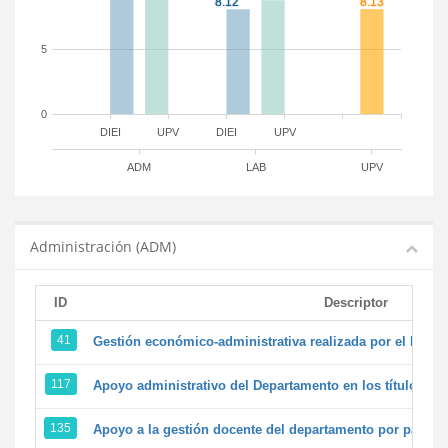
5
0
DIEI
UPV
DIEI
UPV
ADM
LAB
UPV
Administración (ADM)
ID
Descriptor
41
Gestión económico-administrativa realizada por el PTG
117
Apoyo administrativo del Departamento en los títulos de 
135
Apoyo a la gestión docente del departamento por parte