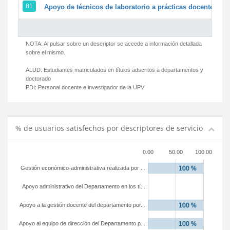
81
Apoyo de técnicos de laboratorio a prácticas docentes y g
NOTA: Al pulsar sobre un descriptor se accede a información detallada
sobre el mismo.
ALUD:
Estudiantes matriculados en títulos adscritos a departamentos y
doctorado
PDI:
Personal docente e investigador de la UPV
% de usuarios satisfechos por descriptores de servicio
0.00
50.00
100.00
Gestión económico-administrativa realizada por ...
Apoyo administrativo del Departamento en los tí...
Apoyo a la gestión docente del departamento por...
Apoyo al equipo de dirección del Departamento p...