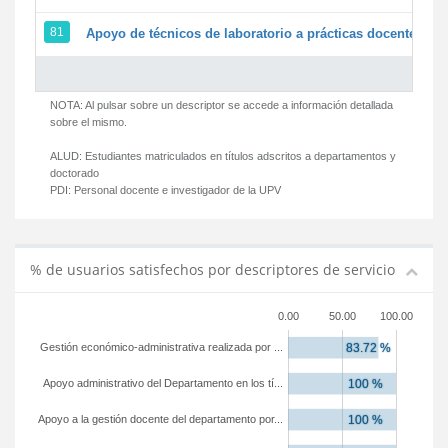
81
Apoyo de técnicos de laboratorio a prácticas docentes y g
NOTA: Al pulsar sobre un descriptor se accede a información detallada
sobre el mismo.
ALUD:
Estudiantes matriculados en títulos adscritos a departamentos y
doctorado
PDI:
Personal docente e investigador de la UPV
% de usuarios satisfechos por descriptores de servicio
0.00
50.00
100.00
Gestión económico-administrativa realizada por ...
Apoyo administrativo del Departamento en los tí...
Apoyo a la gestión docente del departamento por...