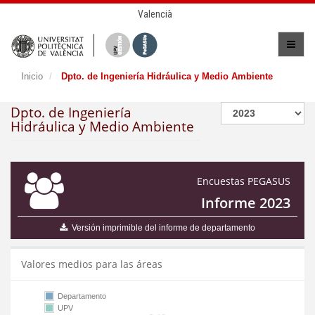
Valencià
Inicio
Dpto. de Ingeniería Hidráulica y Medio Ambiente
Dpto. de Ingeniería
Hidráulica y Medio Ambiente
Encuestas PEGASUS
Informe 2023
Versión imprimible del informe de departamento
Valores medios para las áreas
Departamento
UPV