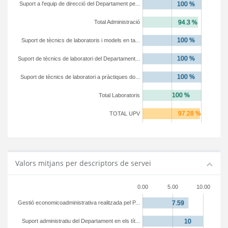
Suport a l'equip de direcció del Departament pe...
Total Administració
Suport de tècnics de laboratoris i models en ta...
Suport de tècnics de laboratori del Departament...
Suport de tècnics de laboratori a pràctiques do...
Total Laboratoris
TOTAL UPV
Valors mitjans per descriptors de servei
0.00
5.00
10.00
Gestió economicoadministrativa realitzada pel P...
Suport administratiu del Departament en els tít...