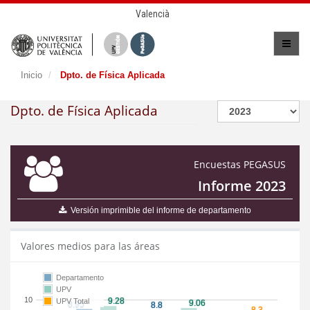
Valencià
Inicio
Dpto. de Física Aplicada
Dpto. de Física Aplicada
Encuestas PEGASUS
Informe 2023
Versión imprimible del informe de departamento
Valores medios para las áreas
Departamento
UPV
10
UPV Total