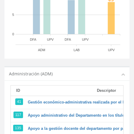
5
0
DFA
UPV
DFA
UPV
ADM
LAB
UPV
Administración (ADM)
ID
Descriptor
41
Gestión económico-administrativa realizada por el PTG
117
Apoyo administrativo del Departamento en los títulos de 
135
Apoyo a la gestión docente del departamento por parte