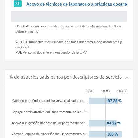
81
Apoyo de técnicos de laboratorio a prácticas docentes y g
NOTA: Al pulsar sobre un descriptor se accede a información detallada
sobre el mismo.
ALUD:
Estudiantes matriculados en títulos adscritos a departamentos y
doctorado
PDI:
Personal docente e investigador de la UPV
% de usuarios satisfechos por descriptores de servicio
0.00
50.00
100.00
Gestión económico-administrativa realizada por ...
Apoyo administrativo del Departamento en los tí...
Apoyo a la gestión docente del departamento por...
Apoyo al equipo de dirección del Departamento p...