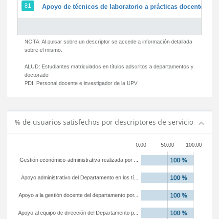
81
Apoyo de técnicos de laboratorio a prácticas docentes y g
NOTA: Al pulsar sobre un descriptor se accede a información detallada
sobre el mismo.
ALUD:
Estudiantes matriculados en títulos adscritos a departamentos y
doctorado
PDI:
Personal docente e investigador de la UPV
% de usuarios satisfechos por descriptores de servicio
0.00
50.00
100.00
Gestión económico-administrativa realizada por ...
Apoyo administrativo del Departamento en los tí...
Apoyo a la gestión docente del departamento por...
Apoyo al equipo de dirección del Departamento p...