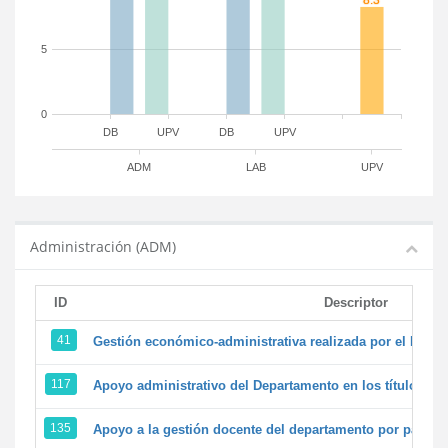
5
0
DB
UPV
DB
UPV
ADM
LAB
UPV
Administración (ADM)
ID
Descriptor
41
Gestión económico-administrativa realizada por el PTG
117
Apoyo administrativo del Departamento en los títulos de 
135
Apoyo a la gestión docente del departamento por parte