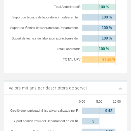
Total Administració
Suport de tècnics de laboratoris i models en ta...
Suport de tècnics de laboratori del Departament...
Suport de tècnics de laboratori a pràctiques do...
Total Laboratoris
TOTAL UPV
Valors mitjans per descriptors de servei
0.00
5.00
10.00
Gestió economicoadministrativa realitzada pel P...
Suport administratiu del Departament en els tít...