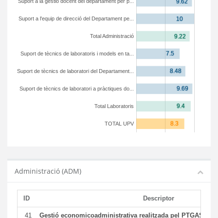
Suport a la gestió docent del departament per p...
Suport a l'equip de direcció del Departament pe...
Total Administració
Suport de tècnics de laboratoris i models en ta...
Suport de tècnics de laboratori del Departament...
Suport de tècnics de laboratori a pràctiques do...
Total Laboratoris
TOTAL UPV
Administració (ADM)
ID
Descriptor
41
Gestió economicoadministrativa realitzada pel PTGAS del