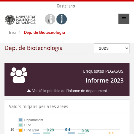
Castellano
Inici
Dep. de Biotecnologia
Dep. de Biotecnologia
Enquestes PEGASUS
Informe 2023
Versió imprimible de l'informe de departament
Valors mitjans per a les àrees
Departament
UPV
10
UPV Total