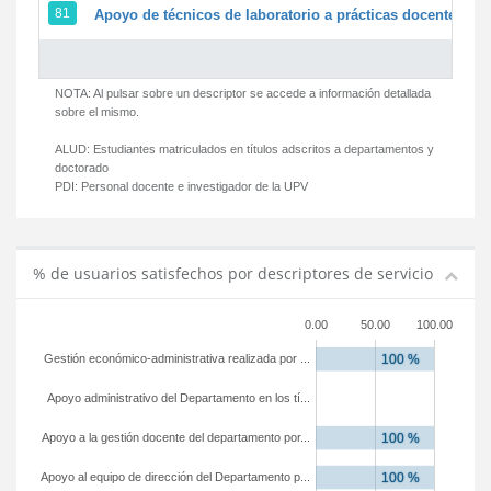
81
Apoyo de técnicos de laboratorio a prácticas docentes y g
NOTA: Al pulsar sobre un descriptor se accede a información detallada
sobre el mismo.
ALUD:
Estudiantes matriculados en títulos adscritos a departamentos y
doctorado
PDI:
Personal docente e investigador de la UPV
% de usuarios satisfechos por descriptores de servicio
0.00
50.00
100.00
Gestión económico-administrativa realizada por ...
Apoyo administrativo del Departamento en los tí...
Apoyo a la gestión docente del departamento por...
Apoyo al equipo de dirección del Departamento p...