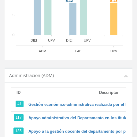
5
0
DIEI
UPV
DIEI
UPV
ADM
LAB
UPV
Administración (ADM)
ID
Descriptor
41
Gestión económico-administrativa realizada por el PTG
117
Apoyo administrativo del Departamento en los títulos de 
135
Apoyo a la gestión docente del departamento por parte