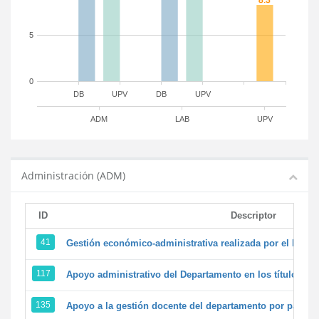
5
0
DB
UPV
DB
UPV
ADM
LAB
UPV
Administración (ADM)
ID
Descriptor
41
Gestión económico-administrativa realizada por el PTG
117
Apoyo administrativo del Departamento en los títulos de 
135
Apoyo a la gestión docente del departamento por parte