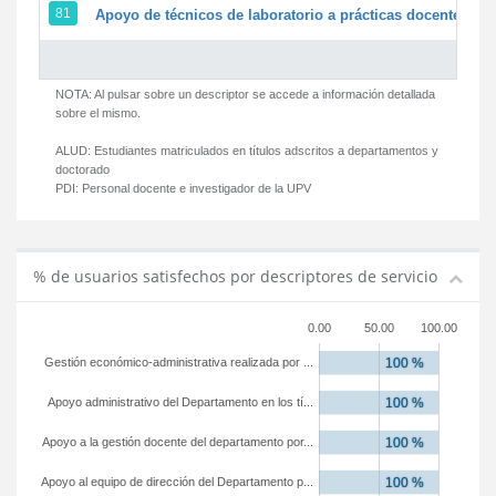
81
Apoyo de técnicos de laboratorio a prácticas docentes y g
NOTA: Al pulsar sobre un descriptor se accede a información detallada
sobre el mismo.
ALUD:
Estudiantes matriculados en títulos adscritos a departamentos y
doctorado
PDI:
Personal docente e investigador de la UPV
% de usuarios satisfechos por descriptores de servicio
0.00
50.00
100.00
Gestión económico-administrativa realizada por ...
Apoyo administrativo del Departamento en los tí...
Apoyo a la gestión docente del departamento por...
Apoyo al equipo de dirección del Departamento p...