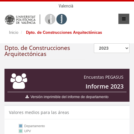
Valencià
Inicio
Dpto. de Construcciones Arquitectónicas
Dpto. de Construcciones
Arquitectónicas
Encuestas PEGASUS
Informe 2023
Versión imprimible del informe de departamento
Valores medios para las áreas
Departamento
UPV