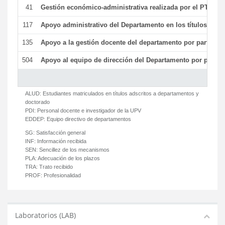
41
Gestión económico-administrativa realizada por el PTGAS
117
Apoyo administrativo del Departamento en los títulos de má
135
Apoyo a la gestión docente del departamento por parte d
504
Apoyo al equipo de dirección del Departamento por parte
ALUD:
Estudiantes matriculados en títulos adscritos a departamentos y
doctorado
PDI:
Personal docente e investigador de la UPV
EDDEP:
Equipo directivo de departamentos
SG:
Satisfacción general
INF:
Información recibida
SEN:
Sencillez de los mecanismos
PLA:
Adecuación de los plazos
TRA:
Trato recibido
PROF:
Profesionalidad
Laboratorios (LAB)