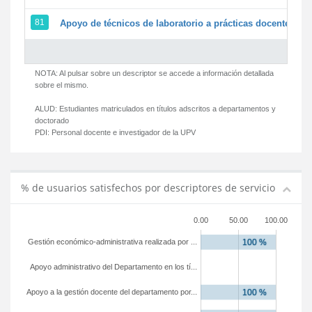
81
Apoyo de técnicos de laboratorio a prácticas docentes y g
NOTA: Al pulsar sobre un descriptor se accede a información detallada
sobre el mismo.
ALUD:
Estudiantes matriculados en títulos adscritos a departamentos y
doctorado
PDI:
Personal docente e investigador de la UPV
% de usuarios satisfechos por descriptores de servicio
0.00
50.00
100.00
Gestión económico-administrativa realizada por ...
Apoyo administrativo del Departamento en los tí...
Apoyo a la gestión docente del departamento por...