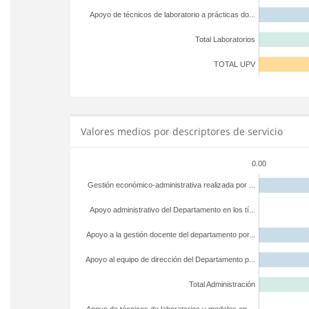
Apoyo de técnicos de laboratorio a prácticas do...
Total Laboratorios
TOTAL UPV
Valores medios por descriptores de servicio
0.00
Gestión económico-administrativa realizada por ...
Apoyo administrativo del Departamento en los tí...
Apoyo a la gestión docente del departamento por...
Apoyo al equipo de dirección del Departamento p...
Total Administración