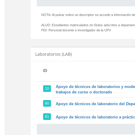
NOTA: Al pulsar sobre un descriptor se accede a información de
ALUD:
Estudiantes matriculados en títulos adscritos a departa
PDI:
Personal docente e investigador de la UPV
Laboratorios (LAB)
ID
Apoyo de técnicos de laboratorios y model
10
trabajos de curso o doctorado
80
Apoyo de técnicos de laboratorio del Depa
81
Apoyo de técnicos de laboratorio a prácti