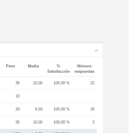
Peso
Media
%
Número
Satisfacción
respuestas
35
10,00
100,00 %
22
10
20
9,50
100,00 %
29
35
10,00
100,00 %
3