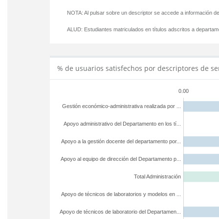
NOTA: Al pulsar sobre un descriptor se accede a información de
ALUD:
Estudiantes matriculados en títulos adscritos a departa
% de usuarios satisfechos por descriptores de se
0.00
Gestión económico-administrativa realizada por ...
Apoyo administrativo del Departamento en los tí...
Apoyo a la gestión docente del departamento por...
Apoyo al equipo de dirección del Departamento p...
Total Administración
Apoyo de técnicos de laboratorios y modelos en ...
Apoyo de técnicos de laboratorio del Departamen...