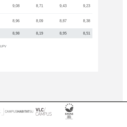
9,08
8,71
9,43
9,23
8,96
8,09
8,87
8,38
8,98
8,19
8,95
8,51
a UPV