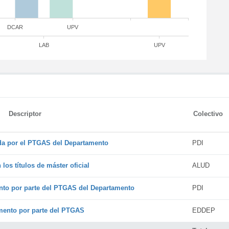
DCAR
UPV
LAB
UPV
Descriptor
Colectivo
ada por el PTGAS del Departamento
PDI
os títulos de máster oficial
ALUD
nto por parte del PTGAS del Departamento
PDI
amento por parte del PTGAS
EDDEP