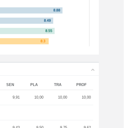
SEN
PLA
TRA
PROF
9,91
10,00
10,00
10,00
9,43
9,50
9,75
9,62