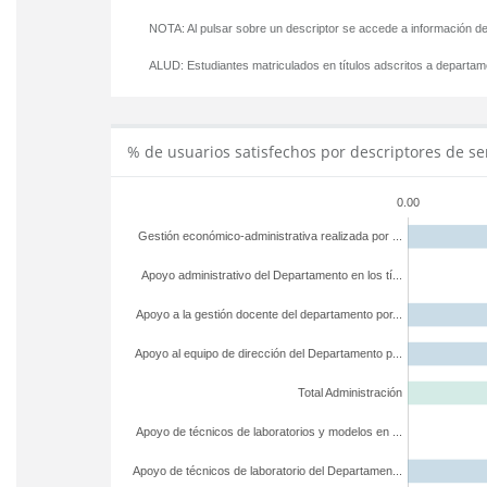
NOTA: Al pulsar sobre un descriptor se accede a información de
ALUD:
Estudiantes matriculados en títulos adscritos a departa
% de usuarios satisfechos por descriptores de se
0.00
Gestión económico-administrativa realizada por ...
Apoyo administrativo del Departamento en los tí...
Apoyo a la gestión docente del departamento por...
Apoyo al equipo de dirección del Departamento p...
Total Administración
Apoyo de técnicos de laboratorios y modelos en ...
Apoyo de técnicos de laboratorio del Departamen...