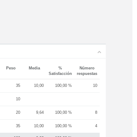
Peso
Media
%
Número
Satisfacción
respuestas
35
10,00
100,00 %
10
10
20
9,64
100,00 %
8
35
10,00
100,00 %
4