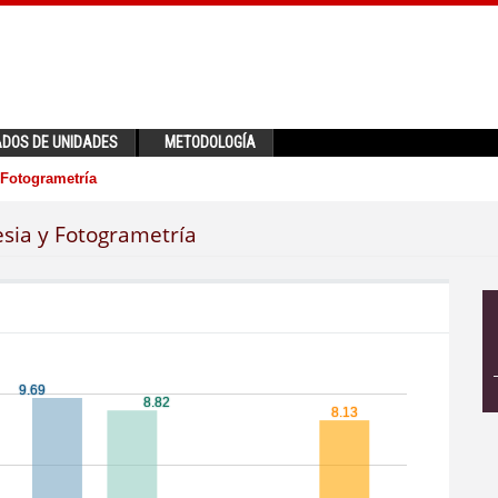
ADOS DE UNIDADES
METODOLOGÍA
 Fotogrametría
esia y Fotogrametría