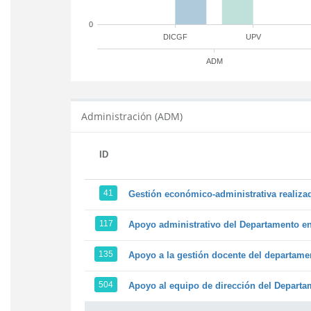
0
DICGF
UPV
ADM
Administración (ADM)
ID
41
Gestión económico-administrativa realiz
117
Apoyo administrativo del Departamento en l
135
Apoyo a la gestión docente del departame
504
Apoyo al equipo de dirección del Depart