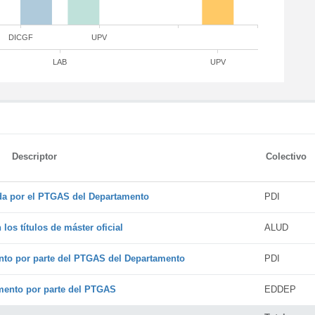
DICGF
UPV
LAB
UPV
Descriptor
Colectivo
ada por el PTGAS del Departamento
PDI
os títulos de máster oficial
ALUD
nto por parte del PTGAS del Departamento
PDI
amento por parte del PTGAS
EDDEP