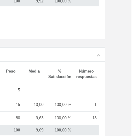
100
9,92
100,00 %
s
Peso
Media
%
Número
Satisfacción
respuestas
5
15
10,00
100,00 %
1
80
9,63
100,00 %
13
100
9,69
100,00 %