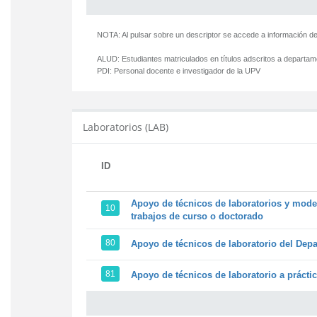
NOTA: Al pulsar sobre un descriptor se accede a información de
ALUD:
Estudiantes matriculados en títulos adscritos a departa
PDI:
Personal docente e investigador de la UPV
Laboratorios (LAB)
ID
Apoyo de técnicos de laboratorios y model
10
trabajos de curso o doctorado
80
Apoyo de técnicos de laboratorio del Depa
81
Apoyo de técnicos de laboratorio a prácti