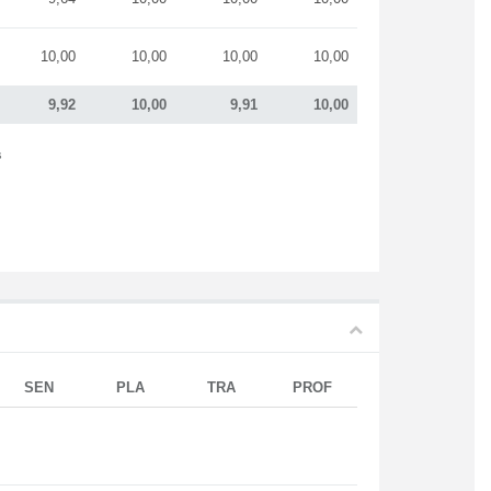
10,00
10,00
10,00
10,00
9,92
10,00
9,91
10,00
s
SEN
PLA
TRA
PROF