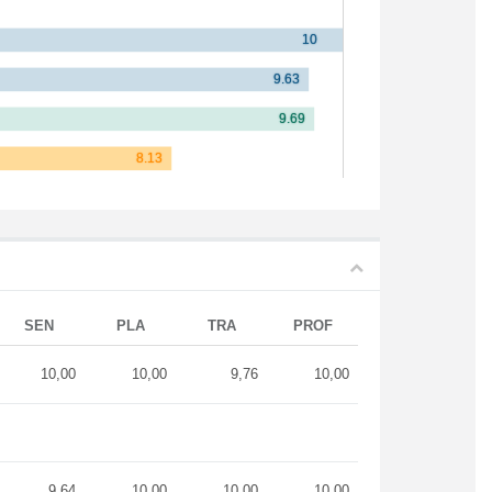
SEN
PLA
TRA
PROF
10,00
10,00
9,76
10,00
9,64
10,00
10,00
10,00