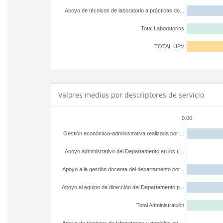
Apoyo de técnicos de laboratorio a prácticas do...
Total Laboratorios
TOTAL UPV
Valores medios por descriptores de servicio
0.00
Gestión económico-administrativa realizada por ...
Apoyo administrativo del Departamento en los tí...
Apoyo a la gestión docente del departamento por...
Apoyo al equipo de dirección del Departamento p...
Total Administración