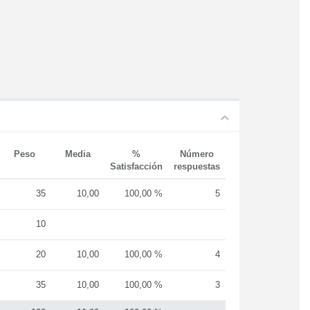
Peso
Media
%
Número
Satisfacción
respuestas
35
10,00
100,00 %
5
10
20
10,00
100,00 %
4
35
10,00
100,00 %
3