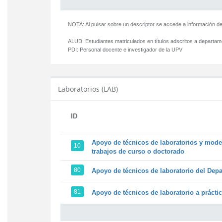
NOTA: Al pulsar sobre un descriptor se accede a información de
ALUD:
Estudiantes matriculados en títulos adscritos a departa
PDI:
Personal docente e investigador de la UPV
Laboratorios (LAB)
ID
Apoyo de técnicos de laboratorios y model
10
trabajos de curso o doctorado
80
Apoyo de técnicos de laboratorio del Depa
81
Apoyo de técnicos de laboratorio a prácti