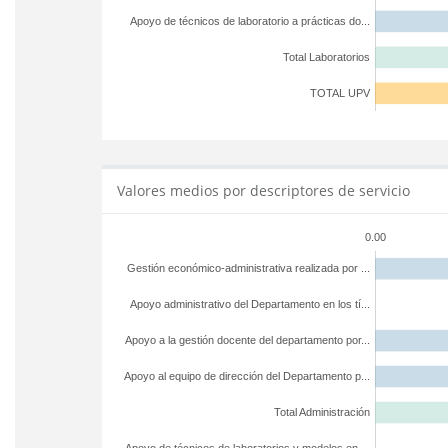
Apoyo de técnicos de laboratorio a prácticas do...
Total Laboratorios
TOTAL UPV
Valores medios por descriptores de servicio
0.00
Gestión económico-administrativa realizada por ...
Apoyo administrativo del Departamento en los tí...
Apoyo a la gestión docente del departamento por...
Apoyo al equipo de dirección del Departamento p...
Total Administración