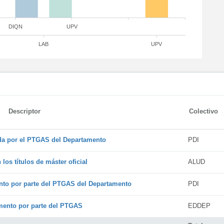
DIQN
UPV
LAB
UPV
Descriptor
Colectivo
ada por el PTGAS del Departamento
PDI
os títulos de máster oficial
ALUD
nto por parte del PTGAS del Departamento
PDI
amento por parte del PTGAS
EDDEP