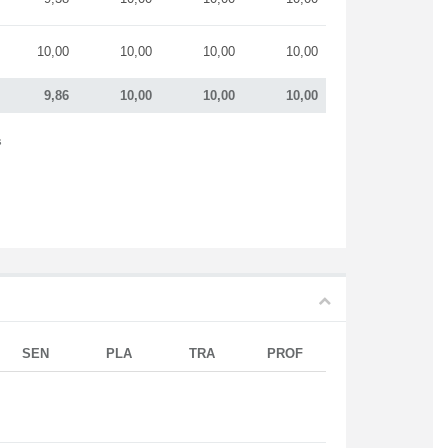
10,00
10,00
10,00
10,00
9,86
10,00
10,00
10,00
s
SEN
PLA
TRA
PROF