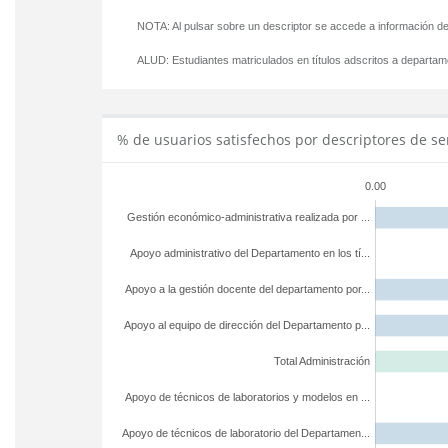
NOTA: Al pulsar sobre un descriptor se accede a información de
ALUD:
Estudiantes matriculados en títulos adscritos a departa
% de usuarios satisfechos por descriptores de se
0.00
Gestión económico-administrativa realizada por ...
Apoyo administrativo del Departamento en los tí...
Apoyo a la gestión docente del departamento por...
Apoyo al equipo de dirección del Departamento p...
Total Administración
Apoyo de técnicos de laboratorios y modelos en ...
Apoyo de técnicos de laboratorio del Departamen...