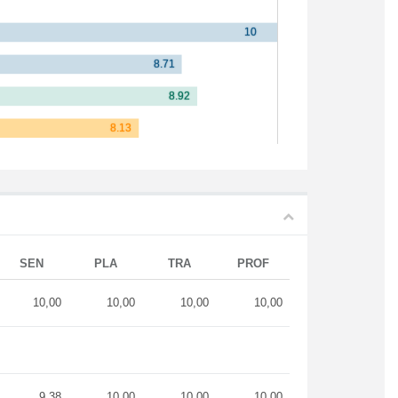
SEN
PLA
TRA
PROF
10,00
10,00
10,00
10,00
9,38
10,00
10,00
10,00