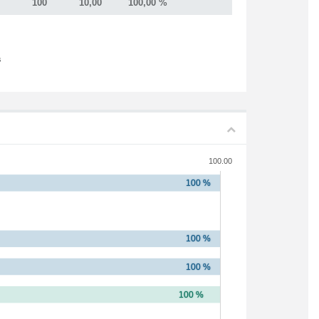
100
10,00
100,00 %
s
100.00