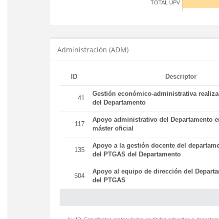
TOTAL UPV
Administración (ADM)
ID
Descriptor
Gestión económico-administrativa realiz
41
del Departamento
Apoyo administrativo del Departamento en
117
máster oficial
Apoyo a la gestión docente del departame
135
del PTGAS del Departamento
Apoyo al equipo de dirección del Departa
504
del PTGAS