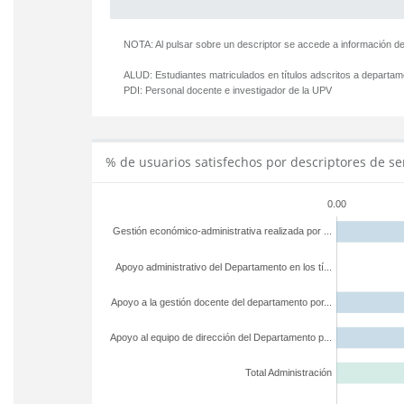
NOTA: Al pulsar sobre un descriptor se accede a información de
ALUD:
Estudiantes matriculados en títulos adscritos a departa
PDI:
Personal docente e investigador de la UPV
% de usuarios satisfechos por descriptores de se
0.00
Gestión económico-administrativa realizada por ...
Apoyo administrativo del Departamento en los tí...
Apoyo a la gestión docente del departamento por...
Apoyo al equipo de dirección del Departamento p...
Total Administración