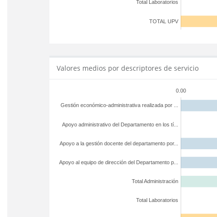
Total Laboratorios
TOTAL UPV
Valores medios por descriptores de servicio
0.00
Gestión económico-administrativa realizada por ...
Apoyo administrativo del Departamento en los tí...
Apoyo a la gestión docente del departamento por...
Apoyo al equipo de dirección del Departamento p...
Total Administración
Total Laboratorios