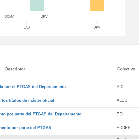
DCMA
UPV
LAB
UPV
Descriptor
Colectivo
ada por el PTGAS del Departamento
PDI
os títulos de máster oficial
ALUD
nto por parte del PTGAS del Departamento
PDI
amento por parte del PTGAS
EDDEP