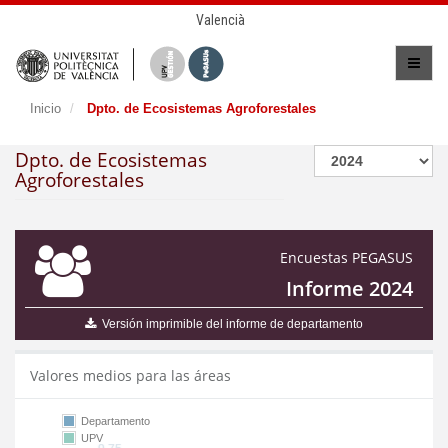
Valencià
Inicio
Dpto. de Ecosistemas Agroforestales
Dpto. de Ecosistemas
Agroforestales
Encuestas PEGASUS
Informe 2024
Versión imprimible del informe de departamento
Valores medios para las áreas
Departamento
UPV