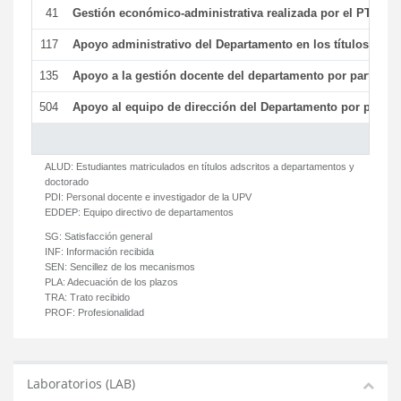
41
Gestión económico-administrativa realizada por el PTGAS
117
Apoyo administrativo del Departamento en los títulos de má
135
Apoyo a la gestión docente del departamento por parte d
504
Apoyo al equipo de dirección del Departamento por parte
ALUD:
Estudiantes matriculados en títulos adscritos a departamentos y
doctorado
PDI:
Personal docente e investigador de la UPV
EDDEP:
Equipo directivo de departamentos
SG:
Satisfacción general
INF:
Información recibida
SEN:
Sencillez de los mecanismos
PLA:
Adecuación de los plazos
TRA:
Trato recibido
PROF:
Profesionalidad
Laboratorios (LAB)