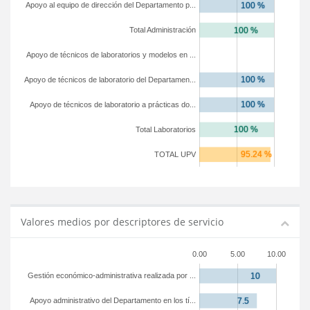
Apoyo al equipo de dirección del Departamento p...
Total Administración
Apoyo de técnicos de laboratorios y modelos en ...
Apoyo de técnicos de laboratorio del Departamen...
Apoyo de técnicos de laboratorio a prácticas do...
Total Laboratorios
TOTAL UPV
Valores medios por descriptores de servicio
0.00
5.00
10.00
Gestión económico-administrativa realizada por ...
Apoyo administrativo del Departamento en los tí...