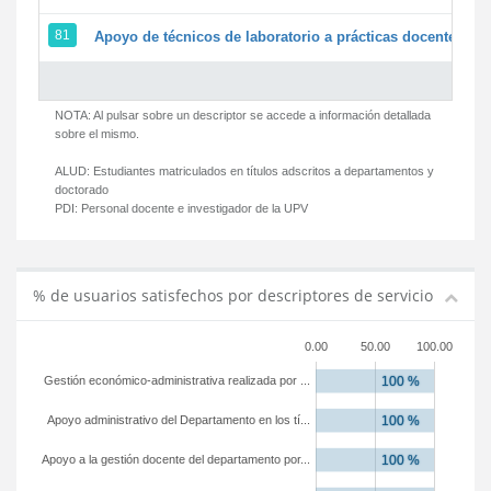
81
Apoyo de técnicos de laboratorio a prácticas docentes y g
NOTA: Al pulsar sobre un descriptor se accede a información detallada
sobre el mismo.
ALUD:
Estudiantes matriculados en títulos adscritos a departamentos y
doctorado
PDI:
Personal docente e investigador de la UPV
% de usuarios satisfechos por descriptores de servicio
0.00
50.00
100.00
Gestión económico-administrativa realizada por ...
Apoyo administrativo del Departamento en los tí...
Apoyo a la gestión docente del departamento por...