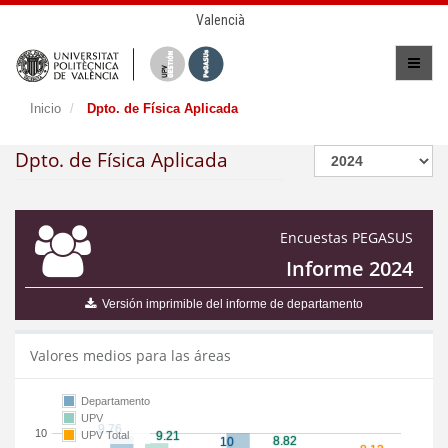
Valencià
Inicio
Dpto. de Física Aplicada
Dpto. de Física Aplicada
Encuestas PEGASUS
Informe 2024
Versión imprimible del informe de departamento
Valores medios para las áreas
Departamento
UPV
10
UPV Total