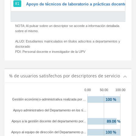
81
Apoyo de técnicos de laboratorio a prácticas docentes y g
NOTA: Al pulsar sobre un descriptor se accede a información detallada
sobre el mismo.
ALUD:
Estudiantes matriculados en títulos adscritos a departamentos y
doctorado
PDI:
Personal docente e investigador de la UPV
% de usuarios satisfechos por descriptores de servicio
0.00
50.00
100.00
Gestión económico-administrativa realizada por ...
Apoyo administrativo del Departamento en los tí...
Apoyo a la gestión docente del departamento por...
Apoyo al equipo de dirección del Departamento p...