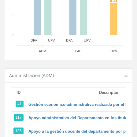
5
0
DFA
UPV
DFA
UPV
ADM
LAB
UPV
Administración (ADM)
ID
Descriptor
41
Gestión económico-administrativa realizada por el PTG
117
Apoyo administrativo del Departamento en los títulos de 
135
Apoyo a la gestión docente del departamento por parte