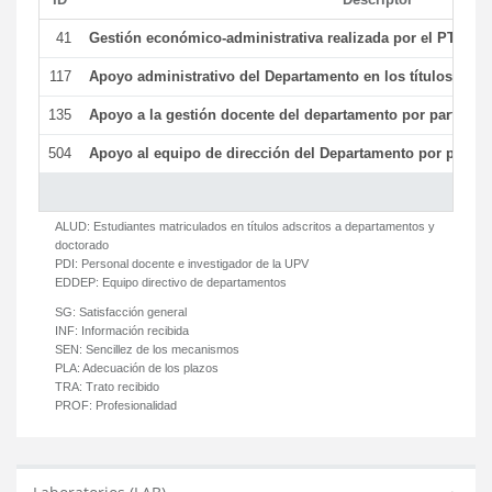
41
Gestión económico-administrativa realizada por el PTGAS
117
Apoyo administrativo del Departamento en los títulos de má
135
Apoyo a la gestión docente del departamento por parte d
504
Apoyo al equipo de dirección del Departamento por parte
ALUD:
Estudiantes matriculados en títulos adscritos a departamentos y
doctorado
PDI:
Personal docente e investigador de la UPV
EDDEP:
Equipo directivo de departamentos
SG:
Satisfacción general
INF:
Información recibida
SEN:
Sencillez de los mecanismos
PLA:
Adecuación de los plazos
TRA:
Trato recibido
PROF:
Profesionalidad