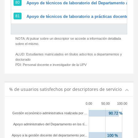
80
Apoyo de técnicos de laboratorio del Departamento a la ac
81
Apoyo de técnicos de laboratorio a prácticas docentes y g
NOTA: Al pulsar sobre un descriptor se accede a información detallada
sobre el mismo.
ALUD:
Estudiantes matriculados en títulos adscritos a departamentos y
doctorado
PDI:
Personal docente e investigador de la UPV
% de usuarios satisfechos por descriptores de servicio
0.00
50.00
100.00
Gestión económico-administrativa realizada por ...
Apoyo administrativo del Departamento en los tí...
Apoyo a la gestión docente del departamento por...