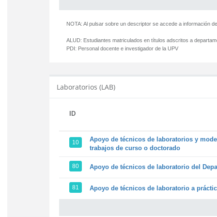
NOTA: Al pulsar sobre un descriptor se accede a información de
ALUD:
Estudiantes matriculados en títulos adscritos a departa
PDI:
Personal docente e investigador de la UPV
Laboratorios (LAB)
ID
Apoyo de técnicos de laboratorios y model
10
trabajos de curso o doctorado
80
Apoyo de técnicos de laboratorio del Depa
81
Apoyo de técnicos de laboratorio a prácti