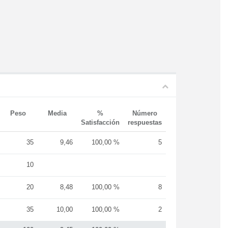
Peso
Media
%
Número
Satisfacción
respuestas
35
9,46
100,00 %
5
10
20
8,48
100,00 %
8
35
10,00
100,00 %
2