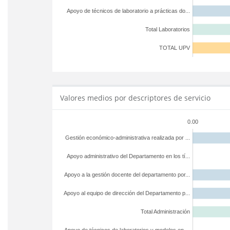
Apoyo de técnicos de laboratorio a prácticas do...
Total Laboratorios
TOTAL UPV
Valores medios por descriptores de servicio
0.00
Gestión económico-administrativa realizada por ...
Apoyo administrativo del Departamento en los tí...
Apoyo a la gestión docente del departamento por...
Apoyo al equipo de dirección del Departamento p...
Total Administración