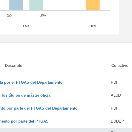
DQ
UPV
LAB
UPV
Descriptor
Colectivo
ada por el PTGAS del Departamento
PDI
os títulos de máster oficial
ALUD
nto por parte del PTGAS del Departamento
PDI
amento por parte del PTGAS
EDDEP