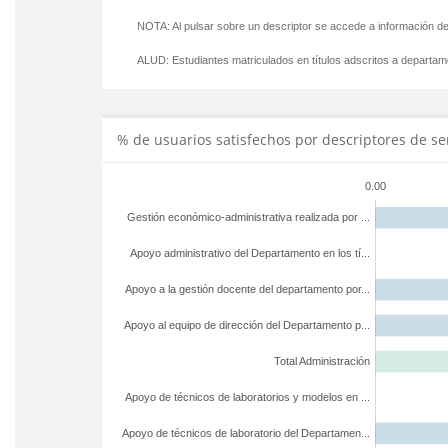
NOTA: Al pulsar sobre un descriptor se accede a información de
ALUD:
Estudiantes matriculados en títulos adscritos a departa
% de usuarios satisfechos por descriptores de se
0.00
Gestión económico-administrativa realizada por ...
Apoyo administrativo del Departamento en los tí...
Apoyo a la gestión docente del departamento por...
Apoyo al equipo de dirección del Departamento p...
Total Administración
Apoyo de técnicos de laboratorios y modelos en ...
Apoyo de técnicos de laboratorio del Departamen...