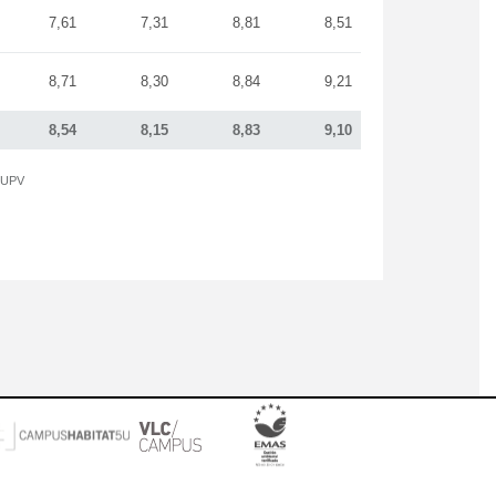
7,61
7,31
8,81
8,51
8,71
8,30
8,84
9,21
8,54
8,15
8,83
9,10
a UPV