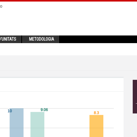
no
'UNITATS
METODOLOGIA