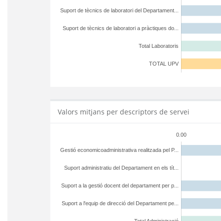
Suport de tècnics de laboratori del Departament...
Suport de tècnics de laboratori a pràctiques do...
Total Laboratoris
TOTAL UPV
Valors mitjans per descriptors de servei
0.00
Gestió economicoadministrativa realitzada pel P...
Suport administratiu del Departament en els tít...
Suport a la gestió docent del departament per p...
Suport a l'equip de direcció del Departament pe...