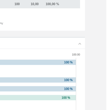
100
10,00
100,00 %
UPV
100.00