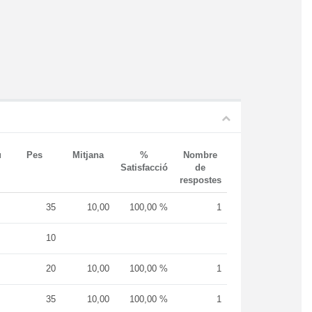
u
Pes
Mitjana
%
Nombre
Satisfacció
de
respostes
35
10,00
100,00 %
1
10
20
10,00
100,00 %
1
35
10,00
100,00 %
1