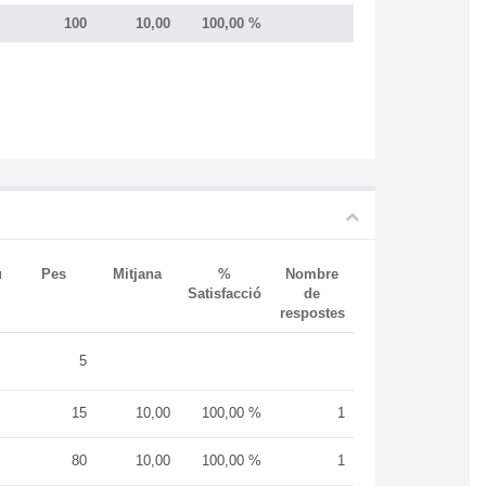
100
10,00
100,00 %
u
Pes
Mitjana
%
Nombre
Satisfacció
de
respostes
5
15
10,00
100,00 %
1
80
10,00
100,00 %
1