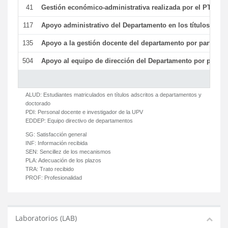
41
Gestión económico-administrativa realizada por el PTGAS
117
Apoyo administrativo del Departamento en los títulos de má
135
Apoyo a la gestión docente del departamento por parte d
504
Apoyo al equipo de dirección del Departamento por parte
ALUD:
Estudiantes matriculados en títulos adscritos a departamentos y
doctorado
PDI:
Personal docente e investigador de la UPV
EDDEP:
Equipo directivo de departamentos
SG:
Satisfacción general
INF:
Información recibida
SEN:
Sencillez de los mecanismos
PLA:
Adecuación de los plazos
TRA:
Trato recibido
PROF:
Profesionalidad
Laboratorios (LAB)