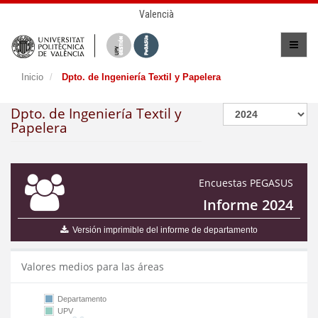
Valencià
Inicio
Dpto. de Ingeniería Textil y Papelera
Dpto. de Ingeniería Textil y
Papelera
Encuestas PEGASUS
Informe 2024
Versión imprimible del informe de departamento
Valores medios para las áreas
Departamento
UPV