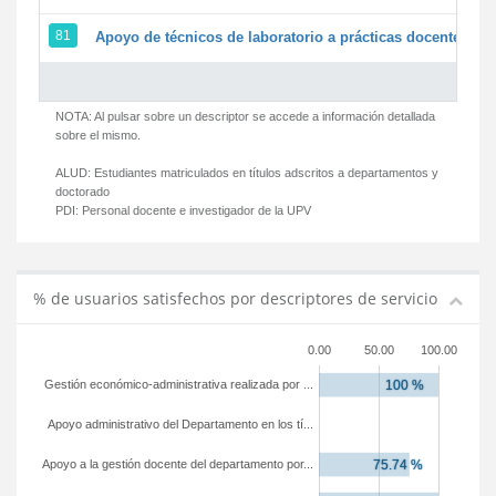
81
Apoyo de técnicos de laboratorio a prácticas docentes y g
NOTA: Al pulsar sobre un descriptor se accede a información detallada
sobre el mismo.
ALUD:
Estudiantes matriculados en títulos adscritos a departamentos y
doctorado
PDI:
Personal docente e investigador de la UPV
% de usuarios satisfechos por descriptores de servicio
0.00
50.00
100.00
Gestión económico-administrativa realizada por ...
Apoyo administrativo del Departamento en los tí...
Apoyo a la gestión docente del departamento por...