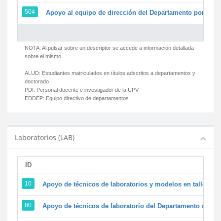
504
Apoyo al equipo de dirección del Departamento por par
NOTA: Al pulsar sobre un descriptor se accede a información detallada
sobre el mismo.
ALUD:
Estudiantes matriculados en títulos adscritos a departamentos y
doctorado
PDI:
Personal docente e investigador de la UPV
EDDEP:
Equipo directivo de departamentos
Laboratorios (LAB)
ID
D
10
Apoyo de técnicos de laboratorios y modelos en talleres/
80
Apoyo de técnicos de laboratorio del Departamento a la ac