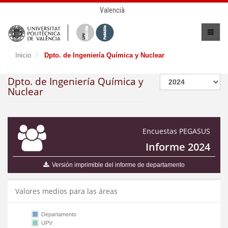
Valencià
Inicio
Dpto. de Ingeniería Química y Nuclear
Dpto. de Ingeniería Química y
Nuclear
Encuestas PEGASUS
Informe 2024
Versión imprimible del informe de departamento
Valores medios para las áreas
Departamento
UPV