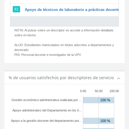
81
Apoyo de técnicos de laboratorio a prácticas docentes y g
NOTA: Al pulsar sobre un descriptor se accede a información detallada
sobre el mismo.
ALUD:
Estudiantes matriculados en títulos adscritos a departamentos y
doctorado
PDI:
Personal docente e investigador de la UPV
% de usuarios satisfechos por descriptores de servicio
0.00
50.00
100.00
Gestión económico-administrativa realizada por ...
Apoyo administrativo del Departamento en los tí...
Apoyo a la gestión docente del departamento por...