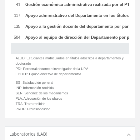
41
Gestión económico-administrativa realizada por el PTGAS
117
Apoyo administrativo del Departamento en los títulos de má
135
Apoyo a la gestión docente del departamento por parte d
504
Apoyo al equipo de dirección del Departamento por parte
ALUD:
Estudiantes matriculados en títulos adscritos a departamentos y
doctorado
PDI:
Personal docente e investigador de la UPV
EDDEP:
Equipo directivo de departamentos
SG:
Satisfacción general
INF:
Información recibida
SEN:
Sencillez de los mecanismos
PLA:
Adecuación de los plazos
TRA:
Trato recibido
PROF:
Profesionalidad
Laboratorios (LAB)