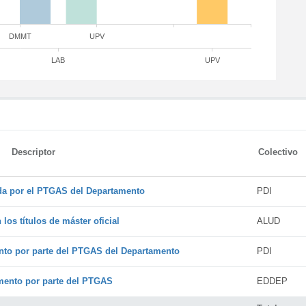
DMMT
UPV
LAB
UPV
Descriptor
Colectivo
ada por el PTGAS del Departamento
PDI
os títulos de máster oficial
ALUD
nto por parte del PTGAS del Departamento
PDI
amento por parte del PTGAS
EDDEP