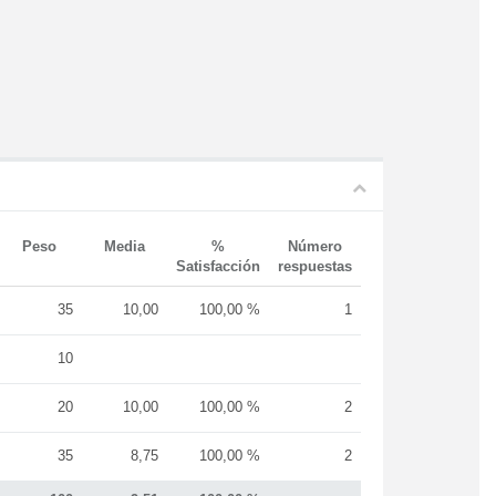
Peso
Media
%
Número
Satisfacción
respuestas
35
10,00
100,00 %
1
10
20
10,00
100,00 %
2
35
8,75
100,00 %
2