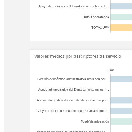
Apoyo de técnicos de laboratorio a prácticas do...
Total Laboratorios
TOTAL UPV
Valores medios por descriptores de servicio
0.00
Gestión económico-administrativa realizada por ...
Apoyo administrativo del Departamento en los tí...
Apoyo a la gestión docente del departamento por...
Apoyo al equipo de dirección del Departamento p...
Total Administración