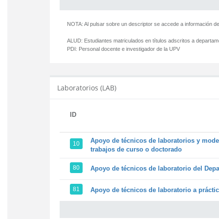
NOTA: Al pulsar sobre un descriptor se accede a información de
ALUD:
Estudiantes matriculados en títulos adscritos a departa
PDI:
Personal docente e investigador de la UPV
Laboratorios (LAB)
ID
Apoyo de técnicos de laboratorios y model
10
trabajos de curso o doctorado
80
Apoyo de técnicos de laboratorio del Depa
81
Apoyo de técnicos de laboratorio a prácti