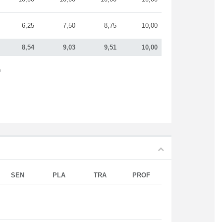
6,25
7,50
8,75
10,00
8,54
9,03
9,51
10,00
s
SEN
PLA
TRA
PROF