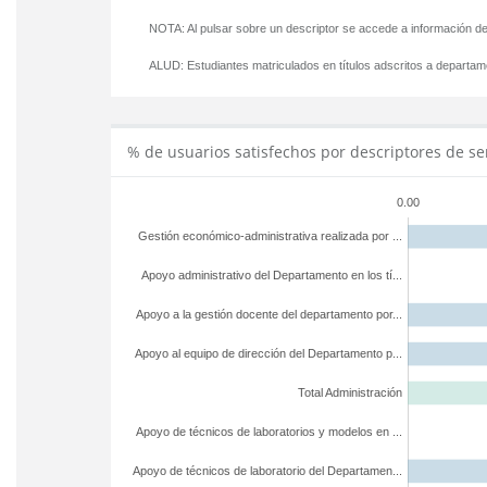
NOTA: Al pulsar sobre un descriptor se accede a información de
ALUD:
Estudiantes matriculados en títulos adscritos a departa
% de usuarios satisfechos por descriptores de se
0.00
Gestión económico-administrativa realizada por ...
Apoyo administrativo del Departamento en los tí...
Apoyo a la gestión docente del departamento por...
Apoyo al equipo de dirección del Departamento p...
Total Administración
Apoyo de técnicos de laboratorios y modelos en ...
Apoyo de técnicos de laboratorio del Departamen...