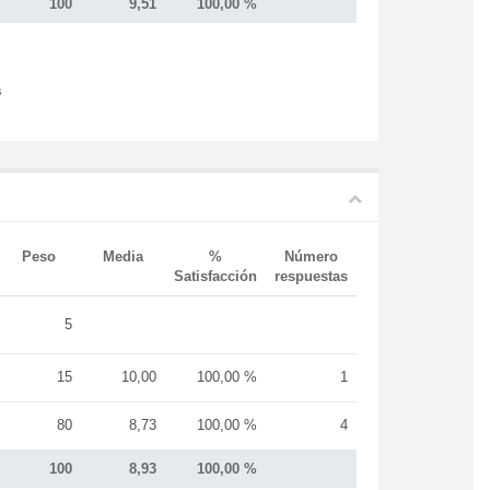
100
9,51
100,00 %
s
Peso
Media
%
Número
Satisfacción
respuestas
5
15
10,00
100,00 %
1
80
8,73
100,00 %
4
100
8,93
100,00 %