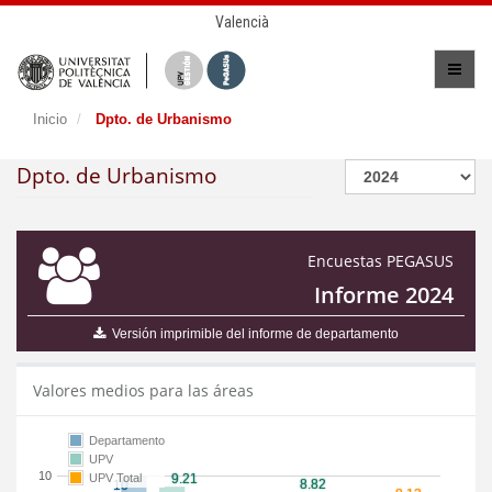
Valencià
Inicio
Dpto. de Urbanismo
Dpto. de Urbanismo
Encuestas PEGASUS
Informe 2024
Versión imprimible del informe de departamento
Valores medios para las áreas
Departamento
UPV
10
UPV Total