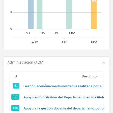
5
0
DU
UPV
DU
UPV
ADM
LAB
UPV
Administración (ADM)
ID
Descriptor
41
Gestión económico-administrativa realizada por el PTG
117
Apoyo administrativo del Departamento en los títulos de 
135
Apoyo a la gestión docente del departamento por parte