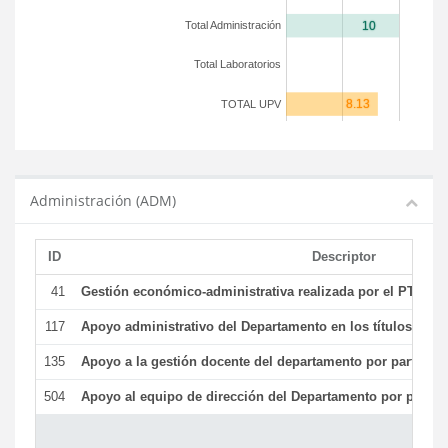
Total Administración
Total Laboratorios
TOTAL UPV
Administración (ADM)
ID
Descriptor
41
Gestión económico-administrativa realizada por el PTGAS
117
Apoyo administrativo del Departamento en los títulos de má
135
Apoyo a la gestión docente del departamento por parte d
504
Apoyo al equipo de dirección del Departamento por parte