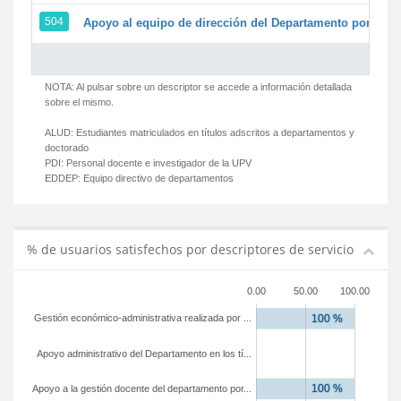
504
Apoyo al equipo de dirección del Departamento por par
NOTA: Al pulsar sobre un descriptor se accede a información detallada
sobre el mismo.
ALUD:
Estudiantes matriculados en títulos adscritos a departamentos y
doctorado
PDI:
Personal docente e investigador de la UPV
EDDEP:
Equipo directivo de departamentos
% de usuarios satisfechos por descriptores de servicio
0.00
50.00
100.00
Gestión económico-administrativa realizada por ...
Apoyo administrativo del Departamento en los tí...
Apoyo a la gestión docente del departamento por...